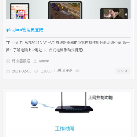
tplogincn管理员登陆
TP-Link TL-WR2041N V1~V2 有线路由器IP带宽控制作用分派网络带宽 第一
步：了解电脑上IP地址 1、台式电脑手动式特定I...
路由器限速
admin
已关闭评论
more
2021-02-05
13888