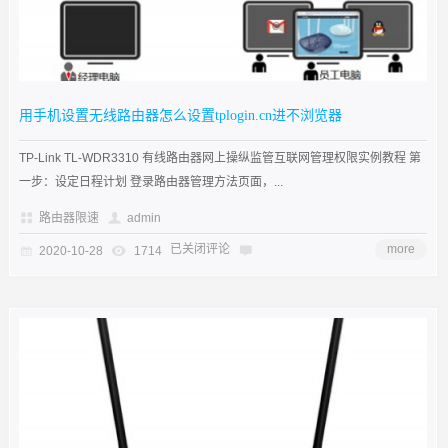
用手机设置无线路由器怎么设置tplogin.cn进不浏览器
TP-Link TL-WDR3310 有线路由器网上操纵监管互联网管理权限实例教程 第
一步：设定日程计划 登录路由器管理方法页面，...
路由器限速
admin
已关闭评论
more
2020-10-28
1714