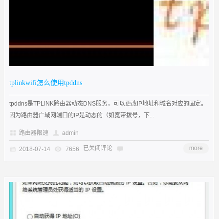
tplinkwifi怎么使用tpddns
tpddns是TPLINK路由器动态DNS服务，可以更改IP地址和域名对应的固定。
因为路由器广域网端口的IP是动态的（如宽带拨号，下...
路由器限速
admin
已关闭评论
more
2018-07-14
7656