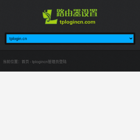
当前位置：
首页
- tplogincn管理员登陆