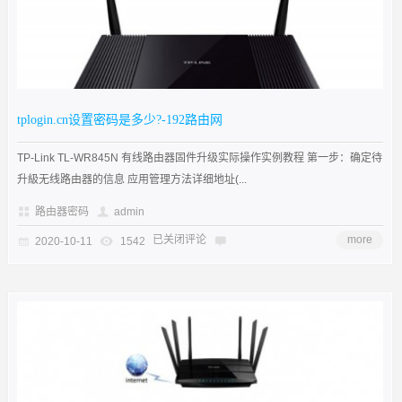
tplogin.cn设置密码是多少?-192路由网
TP-Link TL-WR845N 有线路由器固件升级实际操作实例教程 第一步：确定待
升級无线路由器的信息 应用管理方法详细地址(...
路由器密码
admin
已关闭评论
more
2020-10-11
1542