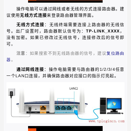
操作电脑可以通过网线或者无线的方式连接路由器。建
议使用
无线方式连接
来登录路由器管理界面。
无线方式连接
：无线终端需要连接上路由器的无线信
TP-LINK_XXXX
号。出厂设置时，路由器默认信号为：
，
没有加密。如果已修改过无线信号，连接修改后的信号即
可
。
注意
：如果搜索不到无线路由器的信号，建议
复位路由
器
。
1/2/3/4
通过网线连接
：操作电脑需要与路由器的
任意
LAN
一个
口连接，并确保路由器对应接口的指示灯亮起。