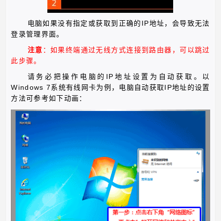
IP
电脑如果没有指定或获取到正确的
地址，会导致无法
登录管理界面。
注意
：如果终端通过无线方式连接到路由器，可以跳过
此步骤。
IP
请务必把操作电脑的
地址设置为自动获取。以
Windows 7
IP
系统有线网卡为例，电脑自动获取
地址的设置
方法可参考如下动画：