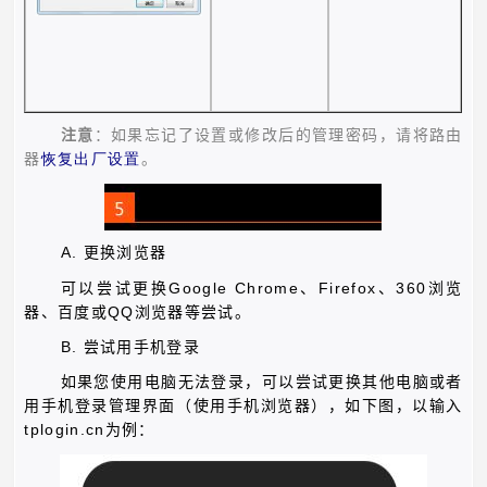
注意
：如果忘记了设置或修改后的管理密码，请将路由
器
恢复出厂设置
。
A.
更换浏览器
Google Chrome
Firefox
360
可以尝试更换
、
、
浏览
QQ
器、百度或
浏览器等尝试。
B.
尝试用手机登录
如果您使用电脑无法登录，可以尝试更换其他电脑或者
用手机登录管理界面（使用手机浏览器），如下图，以输入
tplogin.cn
为例：