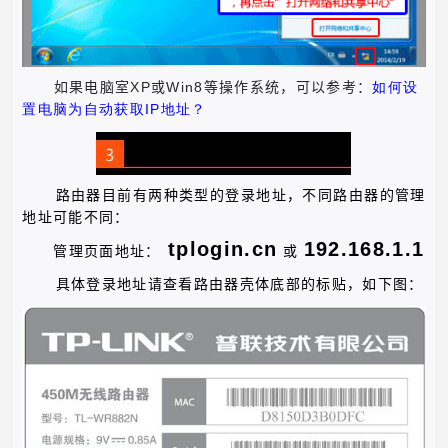
XP
Win8
如果电脑室
或
等操作系统，可以参考：
如何设
IP
置电脑为自动获取
地址？
路由器目前有两种类型的登录地址，不同路由器的管理
地址可能不同：
tplogin.cn
192.168.1.1
管理页面地址：
或
具体登录地址请查看路由器壳体底部的标贴，如下图：