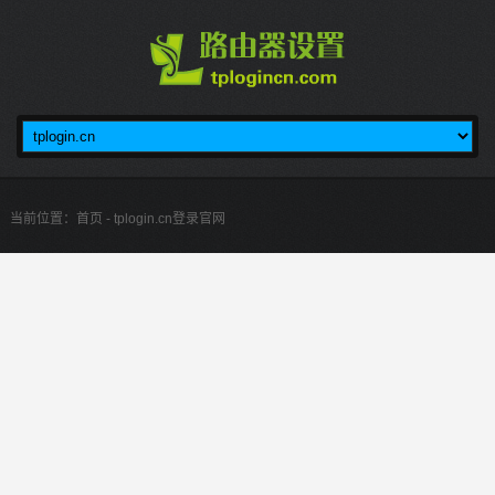
当前位置：
首页
- tplogin.cn登录官网