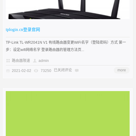
tplogin.cn登录官网
TP-Link TL-WR2041N V1 有线路由器变更WiFi名字（登陆密码）方式 第一
步：设定wifi网络名字 登录路由器的管理方法页...
路由器限速
admin
已关闭评论
more
2021-02-02
73250