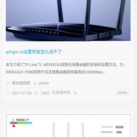
tplogin.cn设置界面怎么进不了
本文介绍了TP-Link TL-WDR4310双频无线路由器的安装和设置方法，TL-
WDR4310 750M双频千兆无线路由器提供最高达1000Mbps...
路由器图解
admin
已关闭评论
more
2017-07-04
2403