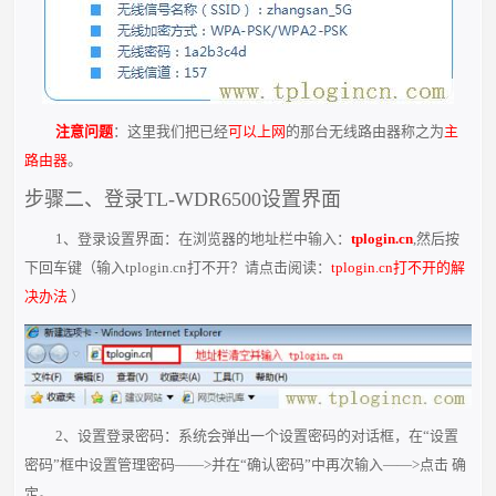
注意问题
：这里我们把已经
可以上网
的那台无线路由器称之为
主
路由器
。
步骤二、登录TL-WDR6500设置界面
1、登录设置界面：在浏览器的地址栏中输入：
tplogin.cn
,然后按
下回车键（输入tplogin.cn打不开？请点击阅读：
tplogin.cn打不开的解
决办法
）
2、设置登录密码：系统会弹出一个设置密码的对话框，在“设置
密码”框中设置管理密码——>并在“确认密码”中再次输入——>点击 确
定。