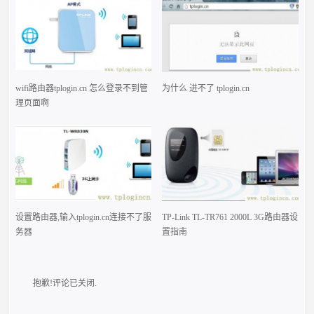
wifi路由器tplogin.cn 怎么登录不到管
为什么 进不了 tplogin.cn
理页面啊
设置路由器,输入tplogin.cn连接不了服
TP-Link TL-TR761 2000L 3G路由器设
务器
置指南
抱歉!评论已关闭.