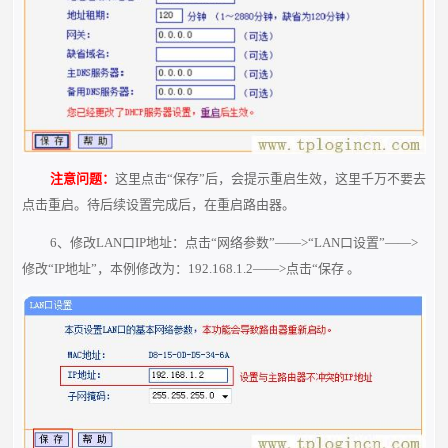
注意问题：
这里点击“保存”后，会提示重启生效，这里千万不要去
点击重启。待后续设置完成后，在重启路由器。
6、修改LAN口IP地址：点击“网络参数”——>“LAN口设置”——>
修改“IP地址”，本例修改为：192.168.1.2——>点击“保存 。