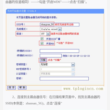
由器的信道相同）——>勾选“开启WDS”——>点击“扫描”。
2、连接到主路由器信号：在扫描结果页面中，找到主路由器的
SSID(本例是：zhansan_5G)，点击“连接”