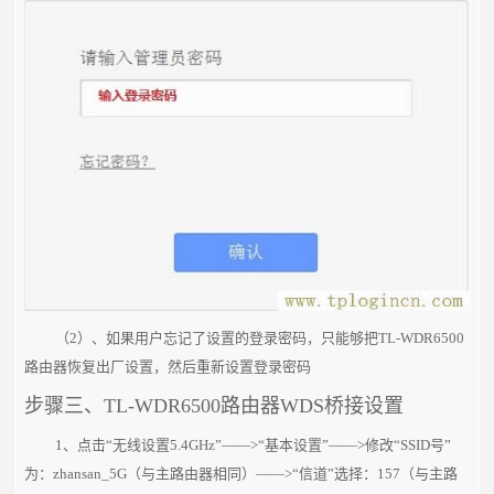
（2）、如果用户忘记了设置的登录密码，只能够把TL-WDR6500
路由器恢复出厂设置，然后重新设置登录密码
步骤三、TL-WDR6500路由器WDS桥接设置
1、点击“无线设置5.4GHz”——>“基本设置”——>修改“SSID号”
为：zhansan_5G（与主路由器相同）——>“信道”选择：157（与主路