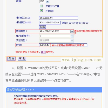
4、设置TL-WDR6500的无线密码：点击“无线设置5GHz”——>“无
线安全设置”——>选择“WPA-PSK/WPA2-PSK”——>在“PSK密码”中设
置与主路由器相同的无线密码——>点击“保存”。