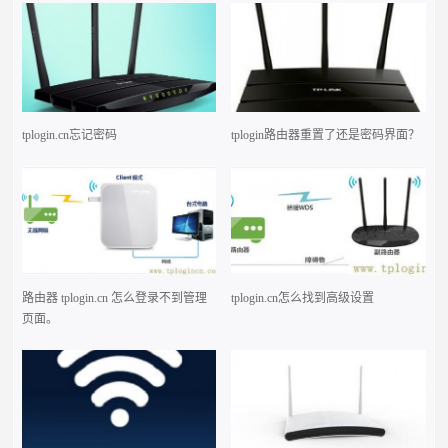
tplogin.cn忘记密码
tplogin路由器重置了还是密码界面？
路由器 tplogin.cn 怎么登录不到管理
tplogin.cn怎么找到高级设置
页面。