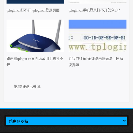
tplogin.cn打不开-tplogincn登录页面
tplogin.cn手机登录打不开怎么办？
路由器tplogin.cn界面怎么用手机打不
连接TP-Link无线路由器无法上网解
开
决办法
抱歉!评论已关闭.