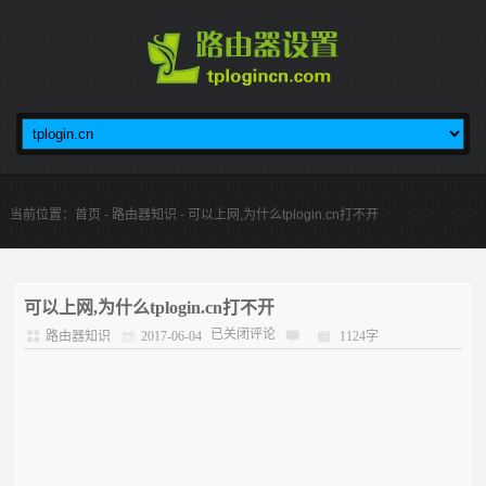
当前位置：
首页
-
路由器知识
- 可以上网,为什么tplogin.cn打不开
可以上网,为什么tplogin.cn打不开
已关闭评论
路由器知识
2017-06-04
1124字