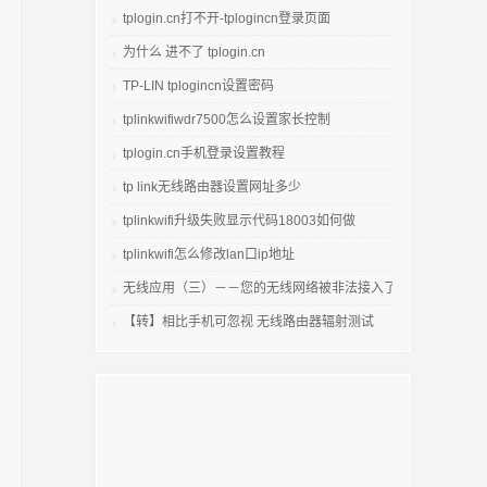
tplogin.cn打不开-tplogincn登录页面
为什么 进不了 tplogin.cn
TP-LIN tplogincn设置密码
tplinkwifiwdr7500怎么设置家长控制
tplogin.cn手机登录设置教程
tp link无线路由器设置网址多少
tplinkwifi升级失败显示代码18003如何做
tplinkwifi怎么修改lan口ip地址
无线应用（三）－－您的无线网络被非法接入了吗
【转】相比手机可忽视 无线路由器辐射测试