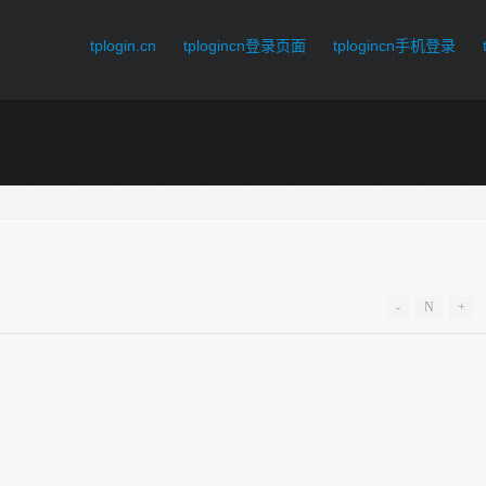
tplogin.cn
tplogincn登录页面
tplogincn手机登录
-
N
+