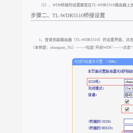
（2）、WDS桥接的设置都是在TL-WDR5510路
步骤二、TL-WDR5510桥接设置
1、登录到副路由器（TL-WDR5510）的设置界面，点击
（本例是：zhangsan_5G）——>勾选“开启WDS”——>点击