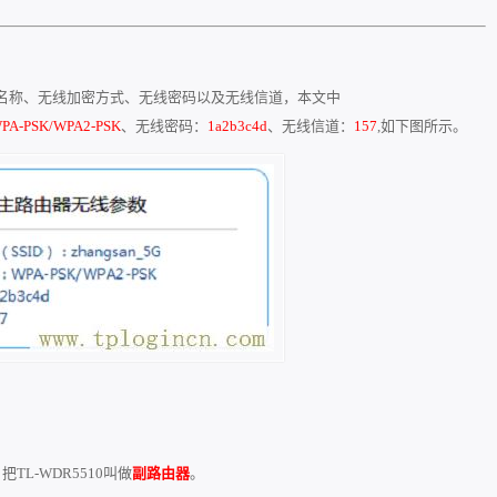
名称、无线加密方式、无线密码以及无线信道，本文中
PA-PSK/WPA2-PSK
、无线密码：
1a2b3c4d
、无线信道：
157
,如下图所示。
把TL-WDR5510叫做
副路由器
。