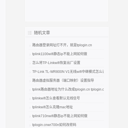
随机文章
路由器登录网址打不开，就是tplogin.cn
tplink1100wifi静态ip不能上网如何做
怎么将TP-Linkwifi恢复出厂设置
TP-Link TL-WR800N V1无线wifi中继模式怎么设置
路由器虚拟服务器（端口映射）设置指导
tplink路由器地址为什么改成tplogin.cn tplogin.cn官网
tplinkwifi怎么查看默认无线信号
tplinkwifi怎么克隆mac地址
tplink710nwifi静态ip不能上网如何做
tplogin.cnwr700n如何改密码