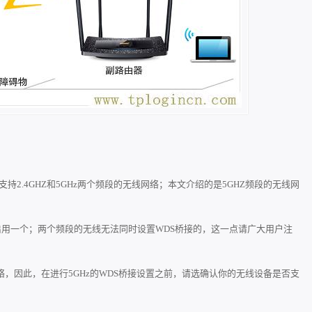
由器，支持2.4GHZ和5GHz两个频段的无线网络；本文介绍的是5GHZ频段的无线网
同时启用一个；两个频段的无线无法同时设置WDS桥接的，这一点请广大用户注
络，因此，在进行5GHz的WDS桥接设置之前，请选确认你的无线设备是否支