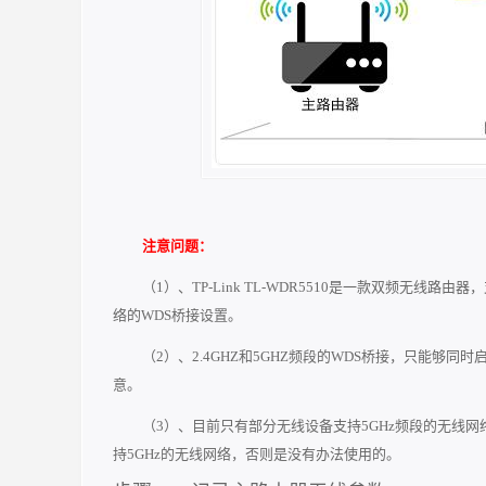
注意问题：
（1）、TP-Link TL-WDR5510是一款双频无线路
络的WDS桥接设置。
（2）、2.4GHZ和5GHZ频段的WDS桥接，只能够
意。
（3）、目前只有部分无线设备支持5GHz频段的无线网
持5GHz的无线网络，否则是没有办法使用的。