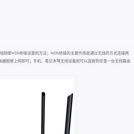
5GHZ无线网络WDS桥接设置的方法；WDS桥接的主要作用是通过无线的方式连接两
由器能够上网即可；手机、笔记本等无线设备就可以连接到任意一台无线路由