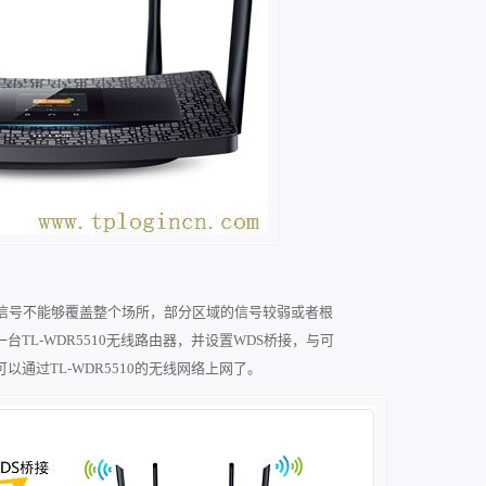
信号不能够覆盖整个场所，部分区域的信号较弱或者根
L-WDR5510无线路由器，并设置WDS桥接，与可
通过TL-WDR5510的无线网络上网了。