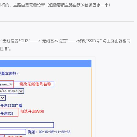
由器上进行的，主路由器无需设置（但需要把主路由器的信道固定一个）
“无线设置5GHZ”——>“无线基本设置”——>修改“SSID号” 与主路由器相同
“扫描”。