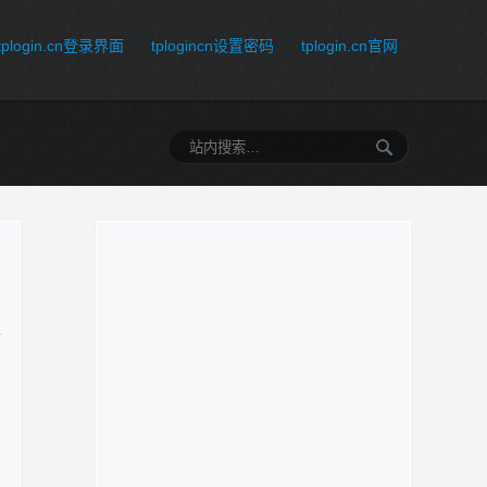
tplogin.cn登录界面
tplogincn设置密码
tplogin.cn官网