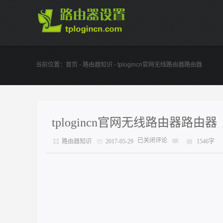
当前位置：
首页
-
路由器知识
- tplogincn官网无线路由器路由器
tplogincn官网无线路由器路由器
已关闭评论
路由器知识
2017-05-29
1546字