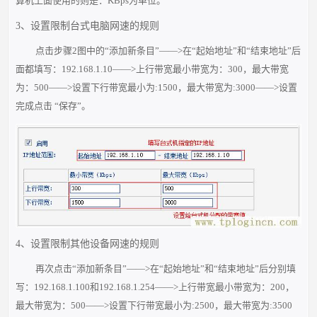
算机上面使用的则是：KBps为单位。
3、设置限制台式电脑网速的规则
点击步骤2图中的“添加新条目”——>在“起始地址”和“结束地址”后
面都填写：192.168.1.10——>上行带宽最小带宽为：300，最大带宽
为：500——>设置下行带宽最小为:1500，最大带宽为:3000——>设置
完成点击 “保存”。
4、设置限制其他设备网速的规则
再次点击“添加新条目”——>在“起始地址”和“结束地址”后分别填
写：192.168.1.100和192.168.1.254——>上行带宽最小带宽为：200，
最大带宽为：500——>设置下行带宽最小为:2500，最大带宽为:3500