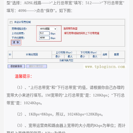
型”选择：ADSL线路——>“上行总带宽”填写：512——>“下行总带宽”
填写：4096——>点击“保存”。如下图：
温馨提示：
（1）、“上行总带宽”和“下行总带宽”的值，请根据你自己办理的
宽带大小来进行填写。1M宽带的“上行总带宽”是：128Kbps；“下行总
带宽”是：1024Kbps。
（2）、1KBps=8Kbps，所以，1024Kbps=128KBps。
（3）、宽带运营商和路由器上宽带的大小用的Kbps为单位；而计