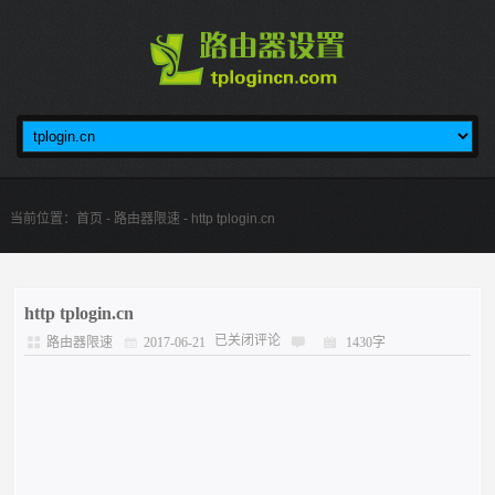
当前位置：
首页
-
路由器限速
- http tplogin.cn
http tplogin.cn
已关闭评论
路由器限速
2017-06-21
1430字