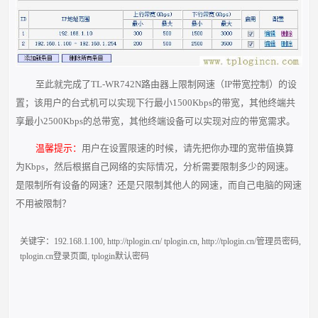
至此就完成了TL-WR742N路由器上限制网速（IP带宽控制）的设
置；该用户的台式机可以实现下行最小1500Kbps的带宽，其他终端共
享最小2500Kbps的总带宽，其他终端设备可以实现对应的带宽需求。
温馨提示：
用户在设置限速的时候，请先把你办理的宽带值换算
为Kbps，然后根据自己网络的实际情况，分析需要限制多少的网速。
是限制所有设备的网速？还是只限制其他人的网速，而自己电脑的网速
不用被限制？
关键字：
192.168.1.100
,
http://tplogin.cn/ tplogin.cn
,
http://tplogin.cn/管理员密码
,
tplogin.cn登录页面
,
tplogin默认密码