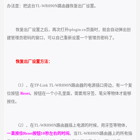
办法是：把这台TL-WR890N路由器恢复出厂设置。
恢复出厂设置之后，再次打开tplogin.cn页面时，就会自动弹出创
建管理员密码的窗口，可以自己重新设置一个管理员密码了。
恢复出厂设置方法：
（1）、在TP-Link TL-WR890N路由器的电源插口旁边，有一个复
位按钮:
Reset
。按钮在一个小孔里面，需要用牙签、笔尖等物体才能够
按住。
（2）、在TL-WR890N路由器插上电源的时候，用牙签等物体，
一直按住Reset按钮10秒左右的时间
。当TL-WR890N路由器上的所有指