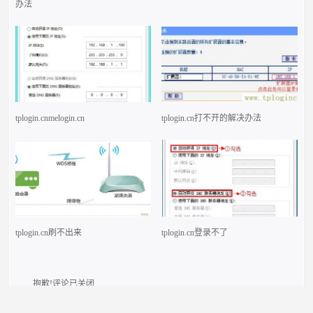
办法
tplogin.cnmelogin.cn
tplogin.cn打不开的解决办法
tplogin.cn刷不出来
tplogin.cn登录不了
抱歉!评论已关闭.