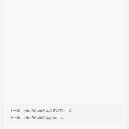
上一篇：
tplink703wifi怎么设置静态ip上网
下一篇：
tplink703wifi怎么pppoe上网