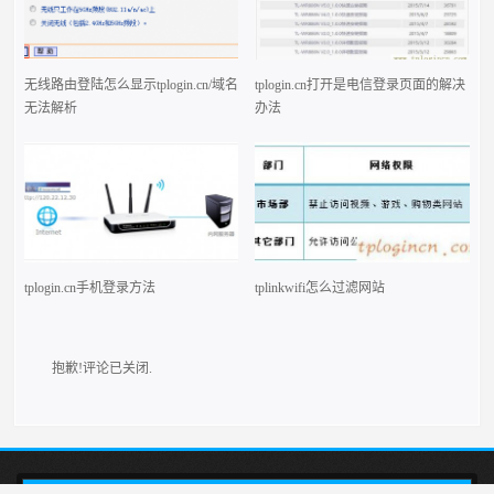
无线路由登陆怎么显示tplogin.cn/域名
tplogin.cn打开是电信登录页面的解决
无法解析
办法
tplogin.cn手机登录方法
tplinkwifi怎么过滤网站
抱歉!评论已关闭.