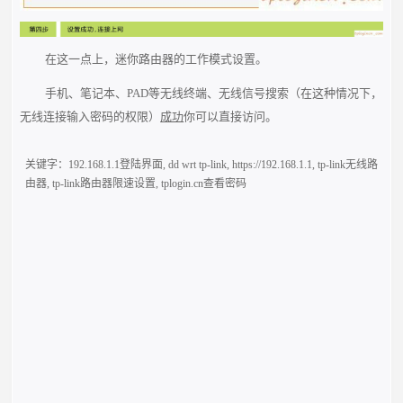
在这一点上，迷你路由器的工作模式设置。
手机、笔记本、PAD等无线终端、无线信号搜索（在这种情况下，
无线连接输入密码的权限）
成功
你可以直接访问。
关键字：
192.168.1.1登陆界面
,
dd wrt tp-link
,
https://192.168.1.1
,
tp-link无线路
由器
,
tp-link路由器限速设置
,
tplogin.cn查看密码