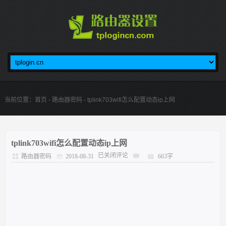
当前位置：
首页
-
路由器密码
- tplink703wifi怎么配置动态ip上网
tplink703wifi怎么配置动态ip上网
已关闭评论
路由器密码
2018-08-31
663字