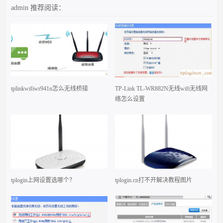
admin
推荐阅读：
tplinkwifiwr941n怎么无线桥接
TP-Link TL-WR882N无线wifi无线网
络怎么设置
tplogin上网设置选哪个？
tplogin.cn打不开解决教程图片