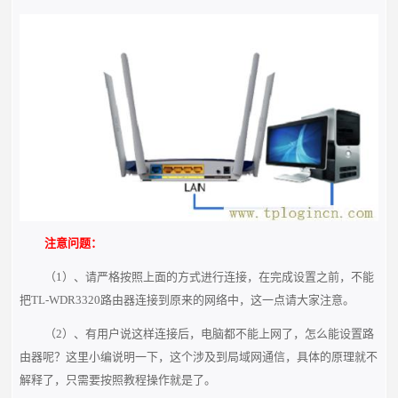
注意问题：
（1）、请严格按照上面的方式进行连接，在完成设置之前，不能
把TL-WDR3320路由器连接到原来的网络中，这一点请大家注意。
（2）、有用户说这样连接后，电脑都不能上网了，怎么能设置路
由器呢？这里小编说明一下，这个涉及到局域网通信，具体的原理就不
解释了，只需要按照教程操作就是了。