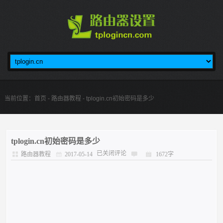
当前位置：
首页
-
路由器教程
- tplogin.cn初始密码是多少
tplogin.cn初始密码是多少
已关闭评论
路由器教程
2017-05-14
1672字