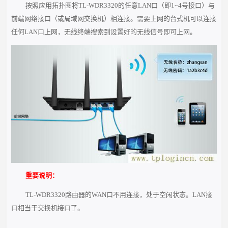
按照应用拓扑图将TL-WDR3320的任意LAN口（即1~4号接口）与
前端网络接口（或局域网交换机）相连接。需要上网的台式机可以连接
任何LAN口上网，无线终端搜索到设置好的无线信号即可上网。
重要说明：
TL-WDR3320路由器的WAN口不用连接，处于空闲状态。LAN接
口相当于交换机接口了。