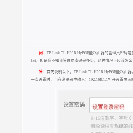
问：
TP-Link TL-H29R HyFi智能路由器的管理员
码)，但是我不知道管理员密码是多少，这种情况下应该怎么
答：
首先说明以下，TP-Link TL-H29R HyFi智
一次设置时，当在浏览器中输入：192.168.1.1打开设置