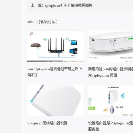
上一篇：
tplogin.cn打不开解决教程图片
admin
推荐阅读：
win7 tplogincn进去创过密码之后上
我用的是 wifi的路由器,浏
网不了
为: tplogin.cn 页面
tplogin.cn无线路由器设置
设置路由器,输入tplogin.c
服务器