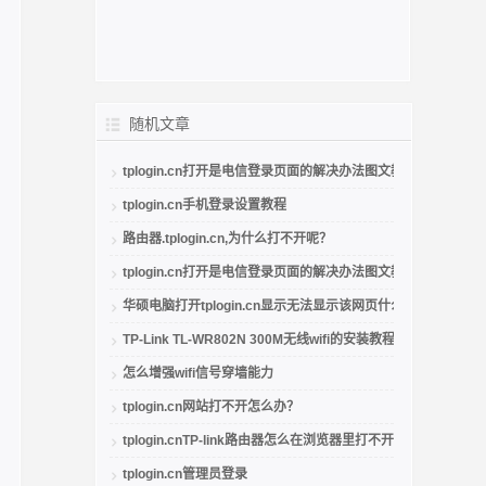
随机文章
tplogin.cn打开是电信登录页面的解决办法图文教程
tplogin.cn手机登录设置教程
路由器.tplogin.cn,为什么打不开呢？
tplogin.cn打开是电信登录页面的解决办法图文教程
华硕电脑打开tplogin.cn显示无法显示该网页什么情况?
TP-Link TL-WR802N 300M无线wifi的安装教程
怎么增强wifi信号穿墙能力
tplogin.cn网站打不开怎么办？
tplogin.cnTP-link路由器怎么在浏览器里打不开呀
tplogin.cn管理员登录