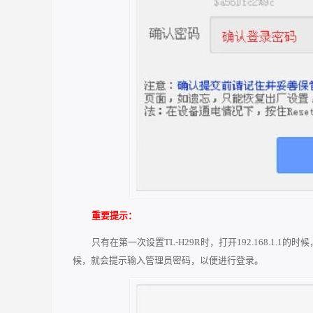
重要提示：
只有在第一次设置TL-H29R时，打开192.168.1.1
候，就会提示输入管理员密码，以便进行登录。