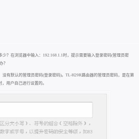
密码是多少？在浏览器中输入：192.168.1.1时，提示需要输入登录密码(管理员密
办？
能路由器，没有默认的管理员密码(登录密码)。TL-H29R路由器的管理员密码，是在第
页面时，用户自己进行设置的。