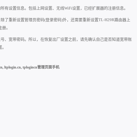
中的所有设置信息。包括上网设置、无线WiFi设置，已经扩展器的注册信息。
，除了重新设置管理员密码(登录密码)外，还需要重新设置TL-H29R路由器上
注册。
宽带账号、宽带密码。所以，在恢复出厂设置之前，请先确认自己是否知道宽带账
置。
cn
,
ltplogin.cn
,
tplogincn管理页面手机