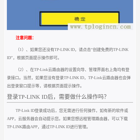
注意问题：
（1）、如果您还没有TP-LINK ID，请点击“创建免费的TP-LINK
ID”，根据页面提示操作即可。
（2）、在TP-Link云路由器的设置向导、管理界面右上角均有登
录接口。当然，如果您没有登录TP-LINK ID，TP-Link云路由器也会弹
出登录窗口提示等，请根据页面提示操作。
登录TP-LINK ID后，需要做什么操作吗？
TP-Link ID登录成功后，您无需进行任何操作，如有新的软件或
APP，云服务器会自动提示您。如果您想远程管理路由器，可以下载
TP-LINK路由APP，通过TP-LINK ID进行管理。