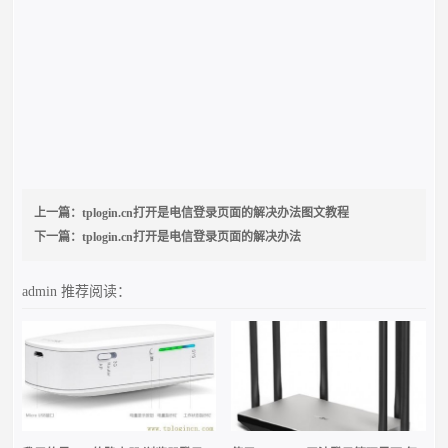
上一篇：
tplogin.cn打开是电信登录页面的解决办法图文教程
下一篇：
tplogin.cn打开是电信登录页面的解决办法
admin
推荐阅读：