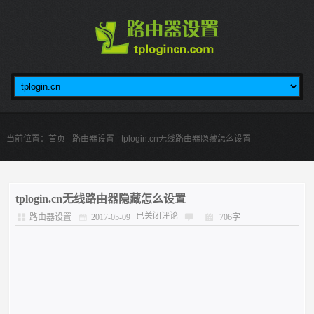
当前位置：
首页
-
路由器设置
- tplogin.cn无线路由器隐藏怎么设置
tplogin.cn无线路由器隐藏怎么设置
已关闭评论
路由器设置
2017-05-09
706字