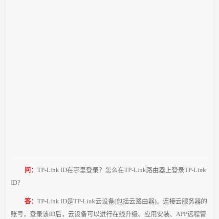
问：
TP-Link ID在哪里登录？怎么在TP-Link路由器上登录TP-Link
ID？
答：
TP-Link ID是TP-Link云设备(包括云路由器)，连接云服务器的
账号，登录该ID后，云设备可以进行在线升级、应用安装、APP远程管