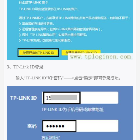
3、TP-Link ID登录
输入“TP-LINK ID”和“密码”——>点击“确定”即可登录成功。