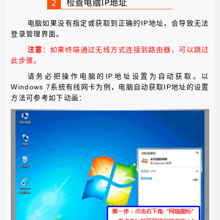
IP
电脑如果没有指定或获取到正确的
地址，会导致无法
登录管理界面。
注意
：如果终端通过无线方式连接到路由器，可以跳过
此步骤。
IP
请务必把操作电脑的
地址设置为自动获取。以
Windows 7
IP
系统有线网卡为例，电脑自动获取
地址的设置
方法可参考如下动画：