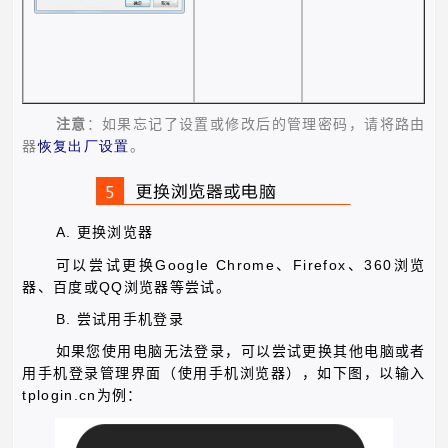
注意
：如果忘记了设置或修改后的管理密码，请将路由
器
恢复出厂设置
。
A.
更换浏览器
Google Chrome
Firefox
360
可以尝试更换
、
、
浏览
QQ
器、百度或
浏览器等尝试。
B.
尝试用手机登录
如果您使用电脑无法登录，可以尝试更换其他电脑或者
用手机登录管理界面（使用手机浏览器），如下图，以输入
tplogin.cn
为例：