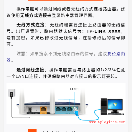
操作电脑可以通过网线或者无线的方式连接路由器。建
议使用
无线方式连接
来登录路由器管理界面。
无线方式连接
：无线终端需要连接上路由器的无线信
TP-LINK_XXXX
号。出厂设置时，路由器默认信号为：
，
没有加密。如果已修改过无线信号，连接修改后的信号即
可
。
注意
：如果搜索不到无线路由器的信号，建议
复位路由
器
。
1/2/3/4
通过网线连接
：操作电脑需要与路由器的
任意
LAN
一个
口连接，并确保路由器对应接口的指示灯亮起。