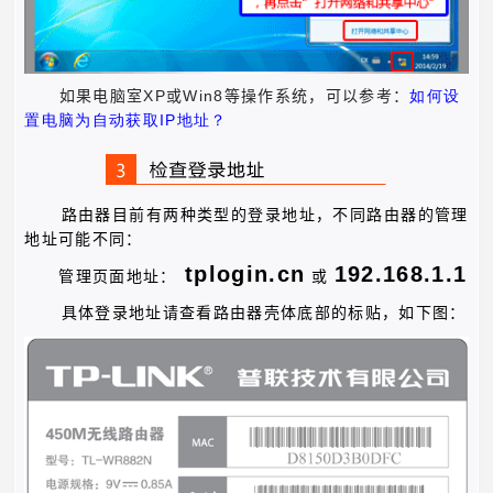
XP
Win8
如果电脑室
或
等操作系统，可以参考：
如何设
IP
置电脑为自动获取
地址？
路由器目前有两种类型的登录地址，不同路由器的管理
地址可能不同：
tplogin.cn
192.168.1.1
管理页面地址：
或
具体登录地址请查看路由器壳体底部的标贴，如下图：