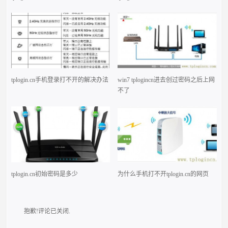
tplogin.cn手机登录打不开的解决办法
win7 tplogincn进去创过密码之后上网
不了
tplogin.cn初始密码是多少
为什么手机打不开tplogin.cn的网页
抱歉!评论已关闭.