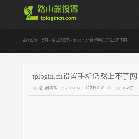
当前位置：
首页
-
路由器密码
- tplogin.cn设置手机仍然上不了网
tplogin.cn设置手机仍然上不了网
已关闭评论
路由器密码
2017-05-02
1049字