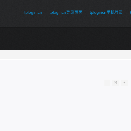
tplogin.cn
tplogincn登录页面
tplogincn手机登录
-
N
+