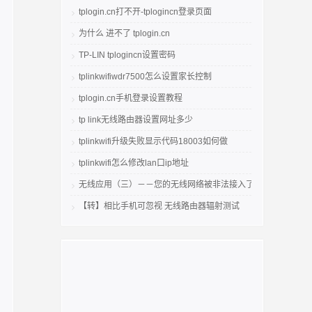
tplogin.cn打不开-tplogincn登录页面
为什么 进不了 tplogin.cn
TP-LIN tplogincn设置密码
tplinkwifiwdr7500怎么设置家长控制
tplogin.cn手机登录设置教程
tp link无线路由器设置网址多少
tplinkwifi升级失败显示代码18003如何做
tplinkwifi怎么修改lan口ip地址
无线应用（三）－－您的无线网络被非法接入了吗
【转】相比手机可忽视 无线路由器辐射测试