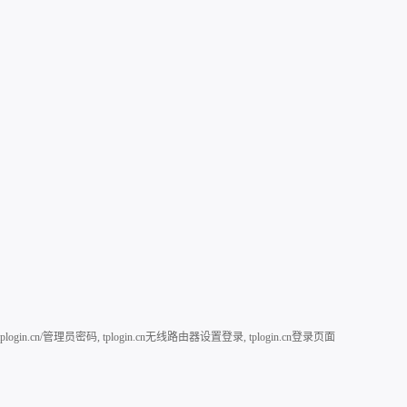
//tplogin.cn/管理员密码
,
tplogin.cn无线路由器设置登录
,
tplogin.cn登录页面