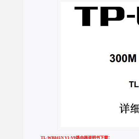
TL-WR841N V1-V9路由器说明书下载：