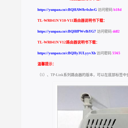
https://yunpan.cn/cBQHAW8r4xhvG
访问密码
b18d
TL-WR841N V10-V11路由器说明书下载：
https://yunpan.cn/cBQHfPWvfhYG7
访问密码
ddf2
TL-WR841N V12路由器说明书下载：
https://yunpan.cn/cBQHy3ULyyvXb
访问密码
5565
温馨提示：
（1）、TP-Link系列路由器的版本，可以在底部标签