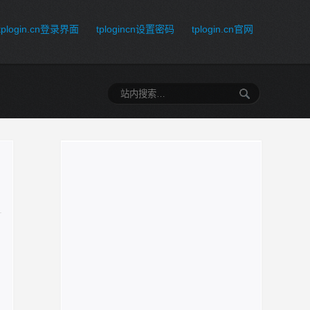
tplogin.cn登录界面
tplogincn设置密码
tplogin.cn官网