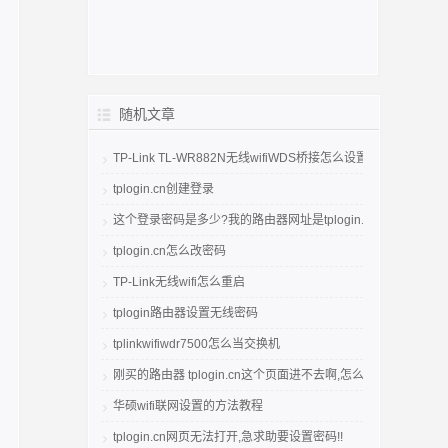
随机文章
TP-Link TL-WR882N无线wifiWDS桥接怎么设置
tplogin.cn创建登录
这个登录密码是多少?我的路由器网址是tplogin.cn
tplogin.cn怎么改密码
TP-Link无线wifi怎么重启
tplogin路由器设置无线密码
tplinkwifiwdr7500怎么当交换机
刚买的路由器 tplogin.cn这个页面进不去啊,怎么办?
华硕wifi联网设置的方法教程
tplogin.cn网页无法打开,急求助要设置密码!!