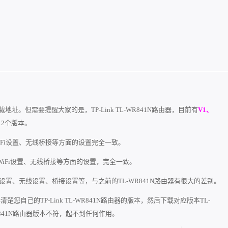
下载地址。但需要提醒大家的是，TP-Link TL-WR841N路由器，目前有
V1、
12个版本。
WiFi设置、无线桥接等方面的设置完全一致。
线WiFi设置、无线桥接等方面的设置，完全一致。
网设置、无线设置、桥接设置等，与之前的TL-WR841N路由器有很大的差别。
楚您自己的TP-Link TL-WR841N路由器的版本，然后下载对应版本TL-
R841N路由器版本不符，起不到任何作用。