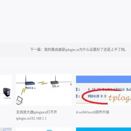
下一篇：
我的路由器是tplogin.cn为什么设置好了还是上不了网。
无线放大器tplogincn打不开
tl-wr841nwifi固件升级
tplogin.cn192.168.1.1