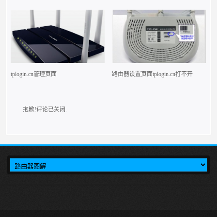
tplogin.cn管理页面
路由器设置页面tplogin.cn打不开
抱歉!评论已关闭.