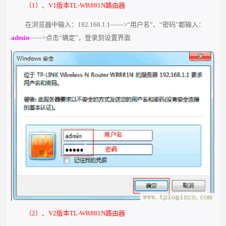
（1）、V1版本TL-WR881N路由器
在浏览器中输入：192.168.1.1——>“用户名”、“密码”都输入：
admin
——>点击“确定”，登录到设置界面
（2）、V2版本TL-WR881N路由器