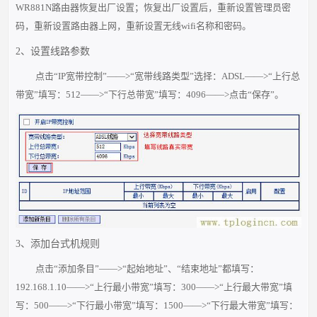
WR881N路由器恢复出厂设置；恢复出厂设置后，重新设置管理员密
码，重新设置路由器上网，重新设置无线wifi名称和密码。
2、设置线路参数
点击“IP宽带控制”——>“宽带线路类型”选择：ADSL——>“上行总
带宽”填写：512——>“下行总带宽”填写：4096——>点击“保存”。
3、添加台式机规则
点击“添加条目”——>“起始地址”、“结束地址”都填写：
192.168.1.10——>“上行最小带宽”填写：300——>“上行最大带宽”填
写：500——>“下行最小带宽”填写：1500——>“下行最大带宽”填写：