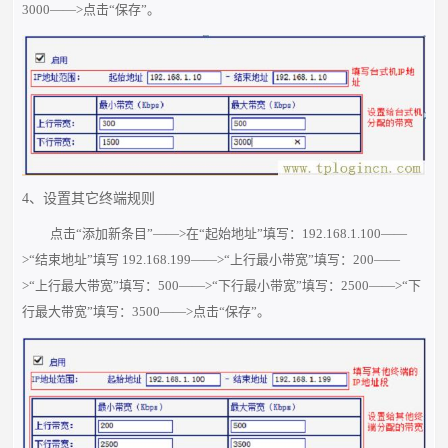
3000——>点击“保存”。
4、设置其它终端规则
点击“添加新条目”——>在“起始地址”填写：192.168.1.100——
>“结束地址”填写 192.168.199——>“上行最小带宽”填写：200——
>“上行最大带宽”填写：500——>“下行最小带宽”填写：2500——>“下
行最大带宽”填写：3500——>点击“保存”。