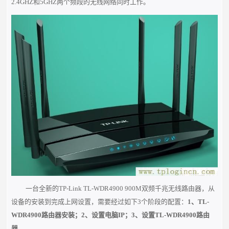
2.4GHZ和5GHZ两个频段的无线网络同时工作。
一台全新的TP-Link TL-WDR4900 900M双频千兆无线路由器，从
设备的安装到完成上网设置，需要经过如下3个阶段的配置：
1、
TL-
WDR4900路由器安装
；2、设置电脑IP；3、设置TL-WDR4900路由
器
。