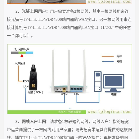
2、光钎上网用户：
用户需要准备
2根
网线，其中一根网线用来连
接光猫与TP-Link TL-WDR4900路由器的
WAN
接口，另一根网线用来连
接计算机与TP-Link TL-WDR4900
路由器的LAN接口（1/2/3/4中的任意
一个都可以）。
3、网线入户上网
：请准备1根较短的网线，网线入户：指的是宽
带运营商提供了一根网线到用户家里；请先把宽带运营商提供的这根网
线，插在TP-Link TL-WDR4900路由器上的
WAN
接口；再把准备的网