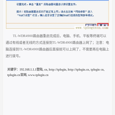
TL-WDR4900路由器重启完成后，电脑、手机、平板等终端可以
通过有线或者无线的方式连接到TL-WDR4900路由器上网了；注意：电
脑连接到TL-WDR4900路由器后直接就可以上网了，
不需要再在电脑上
进行拨号
。
关键字：
192.168.1.1.1登陆
,
cn
,
http://tplogin
,
http://tplogin.cn
,
tplogin cn
,
tplogin.cn官网
,
www.tplogin.cn