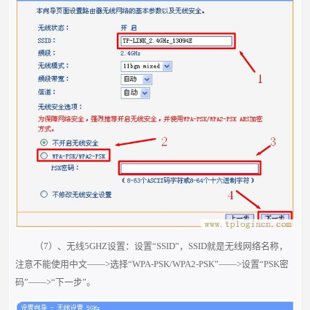
（7）、无线5GHZ设置：设置“SSID”，SSID就是无线网络名称，
注意
不能使用中文
——>选择“WPA-PSK/WPA2-PSK”——>设置“PSK密
码”——>“下一步”。