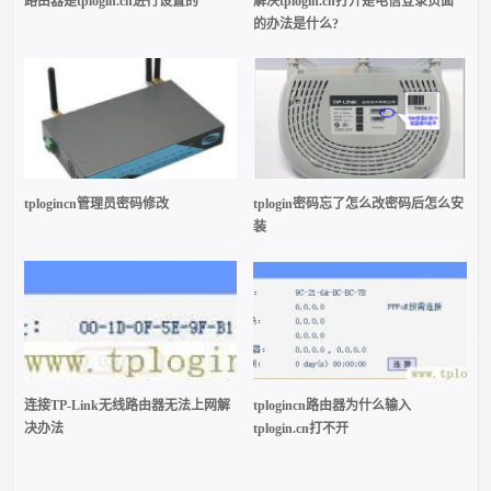
路由器是tplogin.cn进行设置的
解决tplogin.cn打开是电信登录页面
的办法是什么?
tplogincn管理员密码修改
tplogin密码忘了怎么改密码后怎么安
装
连接TP-Link无线路由器无法上网解
tplogincn路由器为什么输入
决办法
tplogin.cn打不开