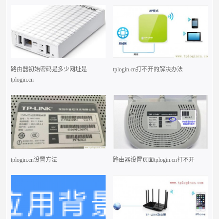
路由器初始密码是多少网址是
tplogin.cn打不开的解决办法
tplogin.cn
tplogin.cn设置方法
路由器设置页面tplogin.cn打不开