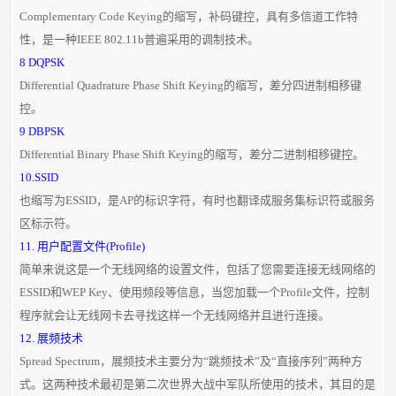
Complementary Code Keying的缩写，补码键控，具有多信道工作特
性，是一种IEEE 802.11b普遍采用的调制技术。
8 DQPSK
Differential Quadrature Phase Shift Keying的缩写，差分四进制相移键
控。
9 DBPSK
Differential Binary Phase Shift Keying的缩写，差分二进制相移键控。
10.SSID
也缩写为ESSID，是AP的标识字符，有时也翻译成服务集标识符或服务
区标示符。
11. 用户配置文件(Profile)
简单来说这是一个无线网络的设置文件，包括了您需要连接无线网络的
ESSID和WEP Key、使用频段等信息，当您加载一个Profile文件，控制
程序就会让无线网卡去寻找这样一个无线网络并且进行连接。
12. 展频技术
Spread Spectrum，展频技术主要分为“跳频技术”及“直接序列”两种方
式。这两种技术最初是第二次世界大战中军队所使用的技术，其目的是