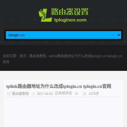
当前位置：
首页
-
路由器教程
- tplink路由器地址为什么改成tplogin.cn tplogin.cn
官网
tplink路由器地址为什么改成tplogin.cn tplogin.cn官网
已关闭评论
路由器教程
2017-04-03
2479字