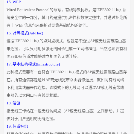
15. WEP
Wired Equivalent Protocol的缩写，有线等效协议。是IEEE802.11b/g 系
统安全性的一部分，其目的是提供机密性和数据完整性，并通过拒绝所
有非 WEP 信息包来保护对网络基础结构的访问。
16. 对等模式(Ad-Hoc)
遵循IEEE802.11b/g的点对点模式，也就是不透过AP或无线宽带路由器
来连接，可以只利用多张无线网卡组成一个网络群组，当然必须要有相
同SSID及信道才能够建立相同的无线连接。
17. 基本结构模式(Infrastructure)
此种模式需要有一台符合IEEE802.11b/g 模式的AP或无线宽带路由器存
在。所有通信都是通过AP或无线宽带路由器作连接，就如同有线网络
下利用集线器来作连接。该模式下的无线网可以通过AP或无线宽带路
由器的以太网口与有线网相联。
18. 漫游
指无线工作站在一组无线访问点（AP或无线路由器）之间移动，并提
供对于用户透明的无缝连接。
19. 信道捆绑