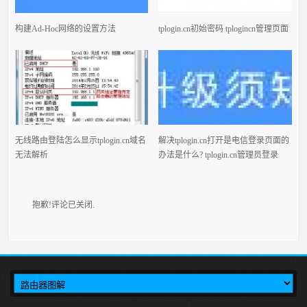
构建Ad-Hoc网络的设置方法
tplogin.cn初始密码 tplogincn管理页面
无线路由登陆怎么显示tplogin.cn域名
解决tplogin.cn打开是电信登录页面的
无法解析
办法是什么? tplogin.cn管理员登录
抱歉!评论已关闭.