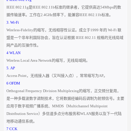
IEEE 802.11g是IEEE 802.11b标准的继承者，它提供高达54Mbps的数
据传输速率。工作在2.4GHz频率下，能兼容IEEE 802.11b标准。
3. Wi-Fi
Wireless-Fidelity的缩写，无线相容性认证。成立于1999 年的 Wi-Fi 联
盟是一个非牟利国际协会，旨在认证根据 IEEE 802.11 规格的无线局域
网产品的互操作性。
4 WLAN
Wireless Local Area Network的缩写，无线局域网。
5. AP
Access Point，无线接入器（又叫接入点），常常缩写为AP。
6 OFDM
Orthogonal Frequency Division Multiplexing的缩写，正交频分复用，
是一种多载波数字调制技术，它将数据经编码后调制为射频信号。主要
应用于数字视频广播系统、MMDS（Multichannel Multipoint
Distribution Service）多信道多点分布服务和WLAN服务以及下一代陆
地移动通信系统。
7 CCK