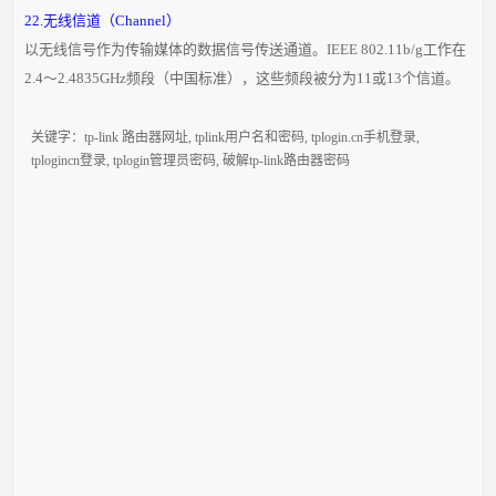
22.无线信道（Channel）
以无线信号作为传输媒体的数据信号传送通道。IEEE 802.11b/g工作在
2.4～2.4835GHz频段（中国标准），这些频段被分为11或13个信道。
关键字：
tp-link 路由器网址
,
tplink用户名和密码
,
tplogin.cn手机登录
,
tplogincn登录
,
tplogin管理员密码
,
破解tp-link路由器密码