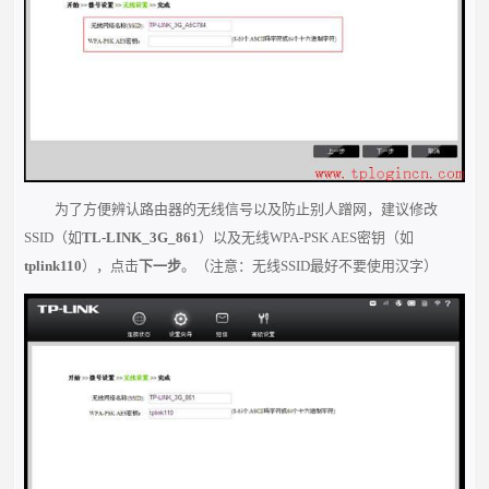
为了方便辨认路由器的无线信号以及防止别人蹭网，建议修改
SSID（如
TL-LINK_3G_861
）以及无线WPA-PSK AES密钥（如
tplink110
），点击
下一步
。（注意：无线SSID最好不要使用汉字）