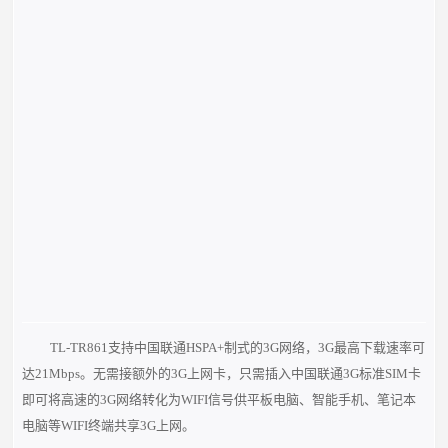
TL-TR861支持中国联通HSPA+制式的3G网络，3G最高下载速率可
达21Mbps。无需接额外的3G上网卡，只需插入中国联通3G标准SIM卡
即可将高速的3G网络转化为WIFI信号供平板电脑、智能手机、笔记本
电脑等WIFI终端共享3G上网。