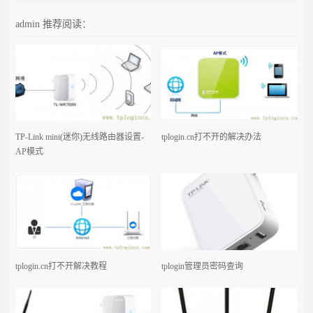
admin
推荐阅读：
TP-Link mini(迷你)无线路由器设置-
tplogin.cn打不开的解决办法
AP模式
tplogin.cn打不开解决教程
tplogin管理员密码查询