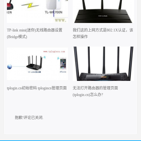
TP-link mini(迷你)无线路由器设置
我们这的上网方式是802.1X认证，该
(Bridge模式)
怎样操作
tplogin.cn初始密码 tplogincn管理页面
无法打开路由器的管理页面
(tplogin.cn)怎么办?
抱歉!评论已关闭.