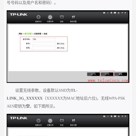
号号码以及用户名和密码）。
设置无线参数，设备默认SSID为
TL-
LINK_3G_XXXXXX
（XXXXXX为MAC地址后六位)，无线WPA-PSK
AES密钥为
空
，如下图所示。