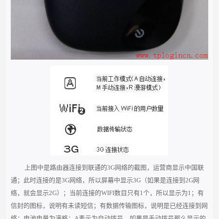
上图中是路由器连接到联通的3G网络的截图，运营商显示中国联
通；此时连接的是3G网络，所以屏幕中显示3G（如果是连接到2G网
络，就会显示2G）；当前连接的WIFI数目只有1个，所以显示为1；有
信封的图标，说明有未读短信；有数据传输图标，说明是已经连接到网
络；电池电量为满格；A表示为自动拨号，如果是手动拨号那么显示的