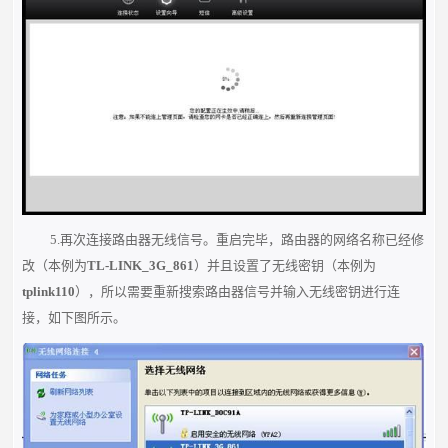
5.再次连接路由器无线信号。重启完毕，路由器的网络名称已经修
改（本例为
TL-LINK_3G_861
）并且设置了无线密钥（本例为
tplink110
），所以需要重新搜索路由器信号并输入无线密钥进行连
接，如下图所示。