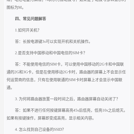
图标为M。
四、常见问题解答
1.如何开关机？
答：长按电源键3s可以实现开机和关机操作。
2.是否支持中国移动和中国电信的SIM卡？
答：不能使用电信的SIM卡，可以使用中国移动的2G卡和中国联
通的2G和3G卡，但是在使用移动2G卡时，路由器的屏幕上不会显示任
何运营商的信息，只有在使用联通的SIM卡时屏幕上才会显示中国联
通。
3. 为何将路由器放置一段时间之后，路由器屏幕自动关闭了？
答：如果不进行任何按键屏幕高亮45s后低亮，低亮10s之后熄灭。
如果有按键操作，屏幕即变成高亮，显示相关内容。
4. 怎么找到自己设备的SSID？