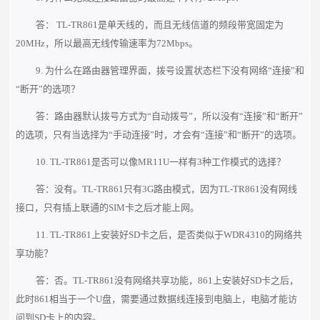
答： TL-TR861是单天线的，而且无线信道的频段带宽固定为
20MHz，所以最高无线传输速率为72Mbps。
9. 为什么在路由器管理界面，拨号设置状态栏下没有网络“连接”和
“断开”的选项？
答：路由器默认拨号方式为“自动拨号”，所以没有“连接”和“断开”
的选项，只有当选择为“手动连接”时，才会有“连接”和“断开”的选项。
10. TL-TR861是否可以像MR11U一样有3种工作模式的选择？
答：没有。TL-TR861只有3G路由模式，因为TL-TR861没有网线
接口，只有插上联通的SIM卡之后才能上网。
11. TL-TR861上安装好SD卡之后，是否类似于WDR4310的网络共
享功能？
答：否。TL-TR861没有网络共享功能，861上安装好SD卡之后，
此时861相当于一个U盘，需要通过数据线连接到电脑上，电脑才能访
问到SD卡上的内容。