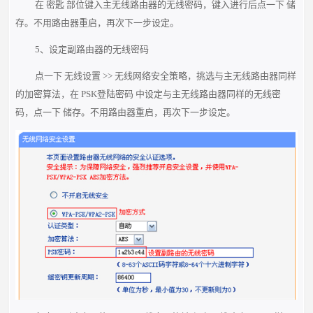
在 密匙 部位键入主无线路由器的无线密码，键入进行后点一下 储
存。不用路由器重启，再次下一步设定。
5、设定副路由器的无线密码
点一下 无线设置 >> 无线网络安全策略，挑选与主无线路由器同样
的加密算法，在 PSK登陆密码 中设定与主无线路由器同样的无线密
码，点一下 储存。不用路由器重启，再次下一步设定。