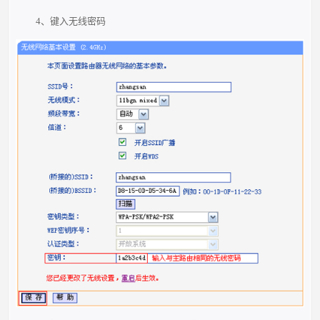
4、键入无线密码