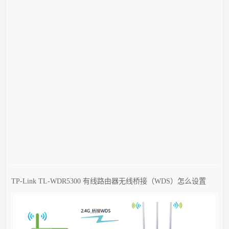
TP-Link TL-WDR5300 有线路由器无线桥接（WDS）怎么设置