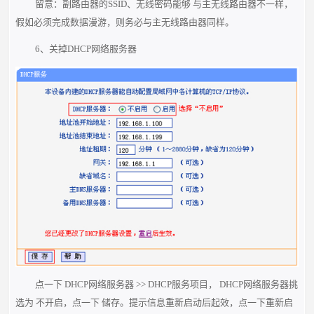
留意：副路由器的SSID、无线密码能够 与主无线路由器不一样，
假如必须完成数据漫游，则务必与主无线路由器同样。
6、关掉DHCP网络服务器
点一下 DHCP网络服务器 >> DHCP服务项目， DHCP网络服务器挑
选为 不开启，点一下 储存。提示信息重新启动后起效，点一下重新启