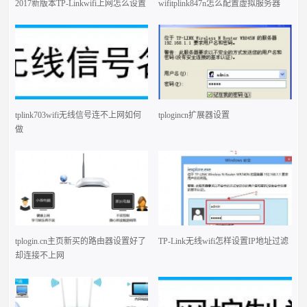
2017新版本TP-Linkwifi上网怎么设置
wifitplink847n怎么配置虚拟服务器
tplink703wifi无线信号连不上网如何
tplogincn扩展器设置
做
tplogin.cn主页新买的路由器设置好了
TP-Link无线wifi怎样设置IP地址过滤
却连接不上网