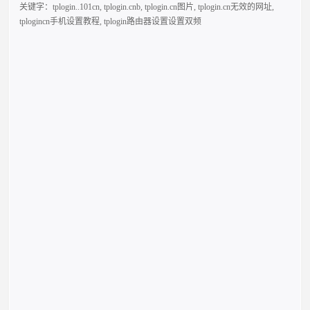
关键字：
tplogin..101cn
,
tplogin.cnb
,
tplogin.cn图片
,
tplogin.cn无效的网址
,
tplogincn手机设置教程
,
tplogin路由器设置设置双频