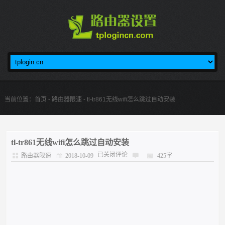
当前位置：
首页
-
路由器限速
- tl-tr861无线wifi怎么跳过自动安装
tl-tr861无线wifi怎么跳过自动安装
已关闭评论
路由器限速
2018-10-09
425字