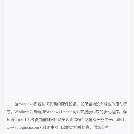
当Windows系统访问到新的硬件设备，如果当地没有相应的驱动程
序，Windows会自动到Windows Update网站来搜索相应的驱动程序。你
知道tl-tr861无线
路由器
如何自动安装跳绳吗？这里有一些关于tl-tr861
www.tplogincn.com
无线路由器
自动跳过相关信息，供您参考。