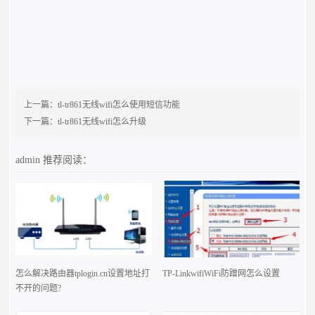
上一篇：
tl-tr861无线wifi怎么使用短信功能
下一篇：
tl-tr861无线wifi怎么升级
admin
推荐阅读：
怎么解决路由器tplogin.cn设置地址打
TP-LinkwifiWiFi防蹭网怎么设置
不开的问题?