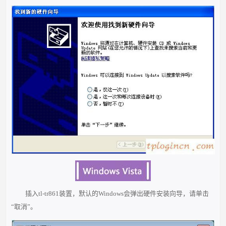
插入tl-tr861装置，默认的Windows会弹出硬件安装向导，请单击
“取消”。