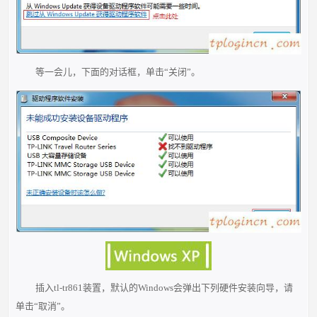
等一会儿，下面的对话框，单击“关闭”。
插入tl-tr861装置，默认的Windows会弹出下列硬件安装向导，请
单击“取消”。