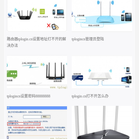
路由器tplogin.cn设置地址打不开的解
tplogincn管理员登陆
决办法
tplogincn设置密码88888888
tplogin.cn打不开怎么办