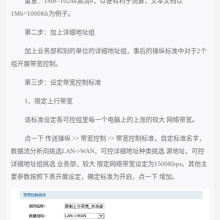
留意：1Mb=1024k高清b，以便有利于测算，文本文档以
1Mb=1000Kb为例子。
第二步：加上详细地址组
加上业务部和别的单位的详细地址组，事后的操纵标准中对于2个
组开展带宽控制。
第三步：设定带宽控制标准
1、限定上行带宽
该标准设定各可控组里每一个电脑上的上涨的较大 网络带宽。
点一下 传送操纵 >> 带宽控制 >> 带宽控制标准，自定标准名字，
数据流分析向挑选LAN->WAN，可控详细地址种类挑选 源地址，可控
详细地址组挑选 业务部，较大 限定网络带宽设定为1500Kbps。其他主
要参数按照下表开展设定，确定标准为开启，点一下 增加。