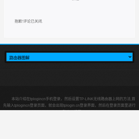
抱歉!评论已关闭.
本站介绍在tplogincn手机登录，然后设置TP-LINK无线路由器上网的方法,首
先输入tplogincn登录页面，就会出现tplogin.cn登录界面，然后在登录页面里进行
tplink路由器设置。
tplogin.cn