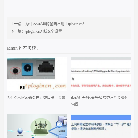
上一篇：
为什么wr840的登陆不用上tplogin.cn?
下一篇：
tplogin.cn无线安全设置
admin
推荐阅读：
为什么tplinkwifi会自动恢复出厂设置
tl-tr861无线wifi升级检查不到设备如
何做