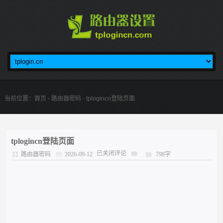
当前位置：
首页
-
路由器密码
- tplogincn登陆页面
tplogincn登陆页面
已关闭评论
路由器密码
2020-09-12
798字