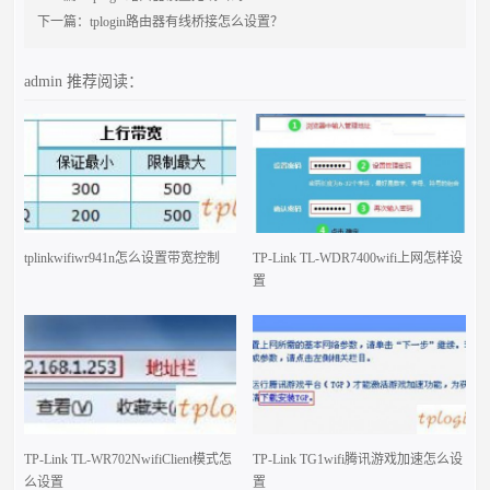
下一篇：
tplogin路由器有线桥接怎么设置？
admin
推荐阅读：
tplinkwifiwr941n怎么设置带宽控制
TP-Link TL-WDR7400wifi上网怎样设
置
TP-Link TL-WR702NwifiClient模式怎
TP-Link TG1wifi腾讯游戏加速怎么设
么设置
置