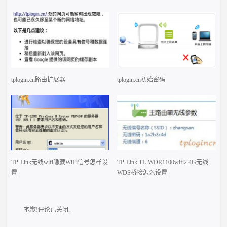
tplogin.cn路由扩展器
tplogin.cn初始密码
TP-Link无线wifi隐藏WiFi信号怎样设
TP-Link TL-WDR1100wifi2.4G无线
置
WDS桥接怎么设置
抱歉!评论已关闭.