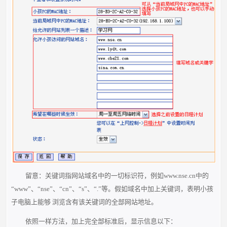
留意：关键词指网站域名中的一切标识符，例如www.nse.cn中的
“www”、“nse”、“cn”、“s”、“.”等。假如域名中加上关键词，表明小孩
子电脑上能够 浏览含有该关键词的全部网站地址。
依照一样方法，加上完全部标准后，显示信息以下：