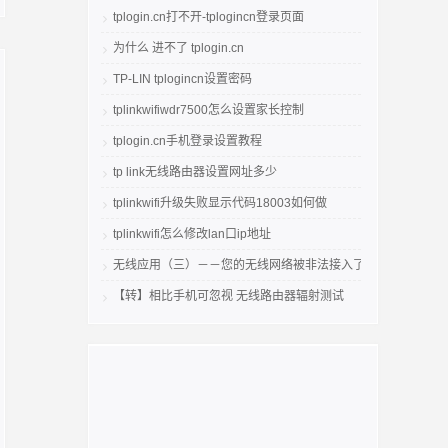
tplogin.cn打不开-tplogincn登录页面
为什么 进不了 tplogin.cn
TP-LIN tplogincn设置密码
tplinkwifiwdr7500怎么设置家长控制
tplogin.cn手机登录设置教程
tp link无线路由器设置网址多少
tplinkwifi升级失败显示代码18003如何做
tplinkwifi怎么修改lan口ip地址
无线应用（三）－－您的无线网络被非法接入了吗
【转】相比手机可忽视 无线路由器辐射测试