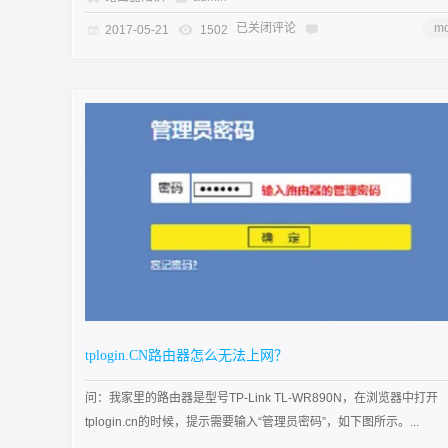
已关闭评论
mo
2017-05-21
1502
tplogin.CN路由器怎么无法上网？
问：我家里的路由器是型号TP-Link TL-WR890N，在浏览器中打开
tplogin.cn的时候，提示需要输入“管理员密码”，如下图所示。...