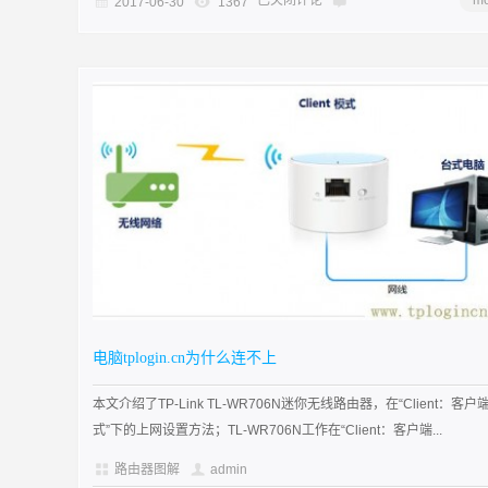
已关闭评论
mo
2017-06-30
1367
电脑tplogin.cn为什么连不上
本文介绍了TP-Link TL-WR706N迷你无线路由器，在“Client：客户
式”下的上网设置方法；TL-WR706N工作在“Client：客户端...
路由器图解
admin