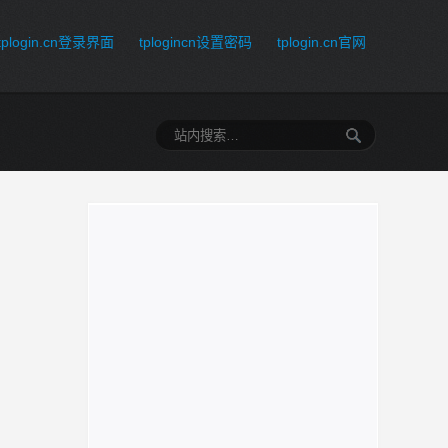
tplogin.cn登录界面
tplogincn设置密码
tplogin.cn官网