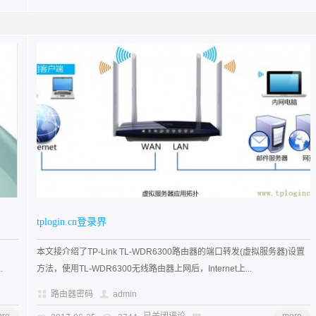
tplogin.cn登录界
本文接介绍了TP-Link TL-WDR6300路由器的端口转发(虚拟服务器)设置
.
方法，使用TL-WDR6300无线路由器上网后，Internet上...
路由器密码
admin