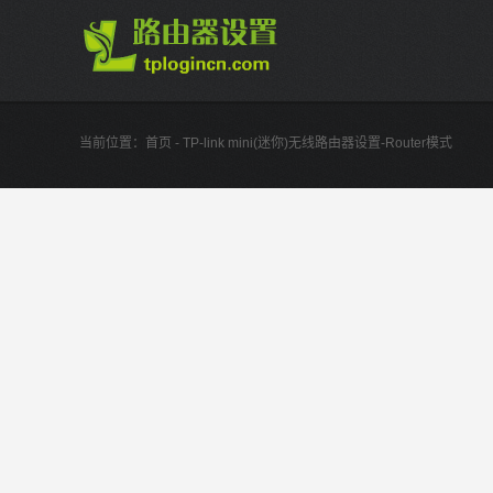
当前位置：
首页
- TP-link mini(迷你)无线路由器设置-Router模式