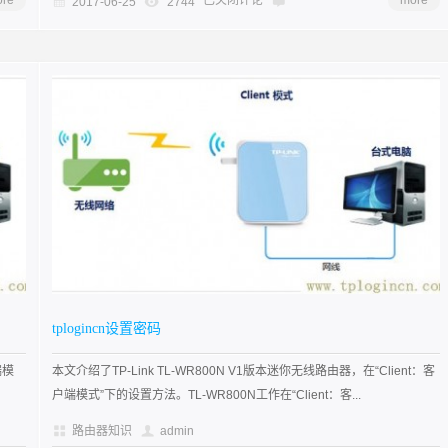
re
已关闭评论
more
2017-06-25
2744
tplogincn设置密码
端模
本文介绍了TP-Link TL-WR800N V1版本迷你无线路由器，在“Client：客
户端模式”下的设置方法。TL-WR800N工作在“Client：客...
路由器知识
admin