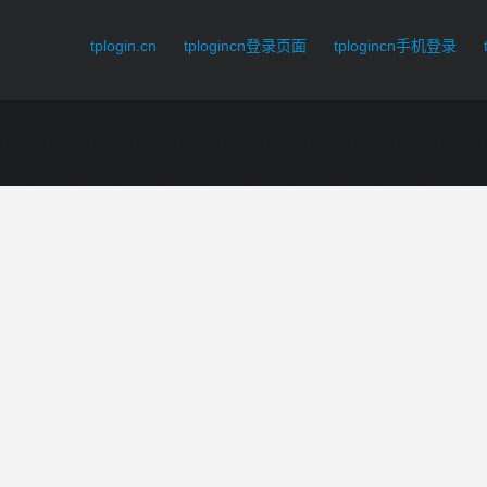
tplogin.cn
tplogincn登录页面
tplogincn手机登录