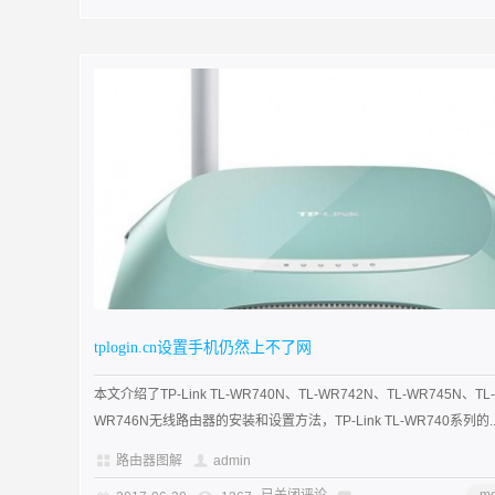
tplogin.cn设置手机仍然上不了网
本文介绍了TP-Link TL-WR740N、TL-WR742N、TL-WR745N、TL-
WR746N无线路由器的安装和设置方法，TP-Link TL-WR740系列的..
路由器图解
admin