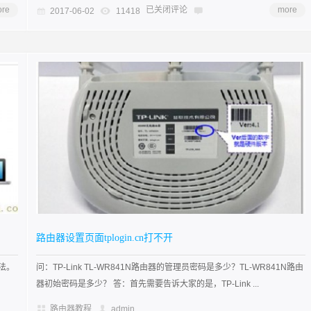
re
已关闭评论
more
2017-06-02
11418
路由器设置页面tplogin.cn打不开
方法。
问：TP-Link TL-WR841N路由器的管理员密码是多少？TL-WR841N路由
器初始密码是多少？ 答：首先需要告诉大家的是，TP-Link ...
路由器教程
admin