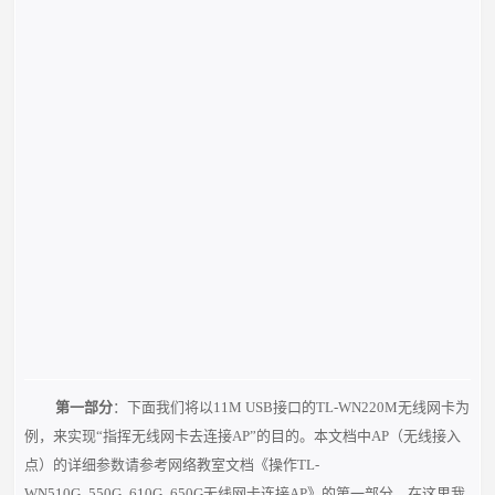
第一部分
：下面我们将以11M USB接口的TL-WN220M无线网卡为
例，来实现“指挥无线网卡去连接AP”的目的。本文档中AP（无线接入
点）的详细参数请参考网络教室文档《操作TL-
WN510G_550G_610G_650G无线网卡连接AP》的第一部分，在这里我