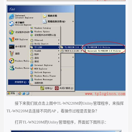
接下来我们就点击上图中TL-WN220M的Utility管理程序，来指挥
TL-WN220M去连接不同的AP ，看操作过程是否复杂？
打开TL-WN220M的Utility管理程序，界面如下图所示：