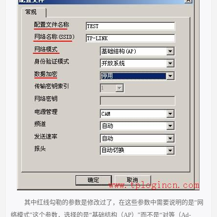
其中红线勾勒的参数是修改过了，在这些参数中需要说明的是“网
络模式”这个参数，选择的是“基础结构（AP）”而不是“对等（Ad-