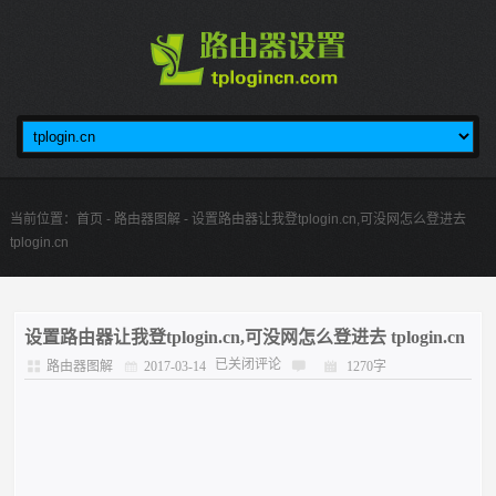
当前位置：
首页
-
路由器图解
- 设置路由器让我登tplogin.cn,可没网怎么登进去
tplogin.cn
设置路由器让我登tplogin.cn,可没网怎么登进去 tplogin.cn
已关闭评论
路由器图解
2017-03-14
1270字