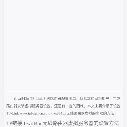
tl-wr845n TP-Link无线路由器配置简单，但基本的网络用户，完成
路由器安装虚拟服务器设置，还是有一定的困难，本文主要介绍了设置
TP-Link www.tplogincn.com tl-wr845n无线路由器虚拟服务器的方法！
TP链接tl-wr845n无线路由器虚拟服务器的设置方法