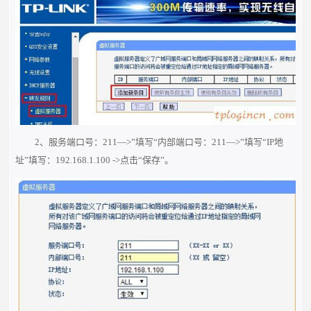
2、服务端口号：211—>”填写“内部端口号：211—>”填写“IP地
址”填写：192.168.1.100 ->点击“保存”。