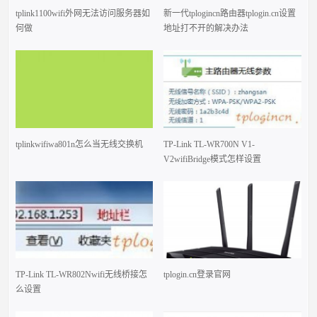
tplink1100wifi外网无法访问服务器如
新一代tplogincn路由器tplogin.cn设置
何做
地址打不开的解决办法
tplinkwifiwa801n怎么当无线交换机
TP-Link TL-WR700N V1-
V2wifiBridge模式怎样设置
TP-Link TL-WR802Nwifi无线桥接怎
tplogin.cn登录官网
么设置