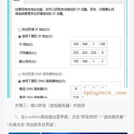
步骤三：端口转发（虚拟服务器）的规则
1、在tl-wr845n路由器设置界面，点击“转发规则”->“虚拟服务器”-
>右键点击“添加新条目界面”。