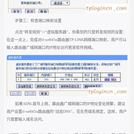
步骤三：检查端口映射设置
点击“转发规则”->“虚拟服务器”，你看到的只是转发规则的设置：
在这一点上，完成对tl-wr845n路由器TP-LINK网络端口映射，用户可以
输入路由器广域网端口的IP地址访问管家软件网络。
如果ADSL拨号上网，路由器广域网端口的IP地址变化频繁，建议
用户设置tl-wr845n路由器的“动态DNS”，花生壳域名绑定，这样，用户
只需要输入域名访问。