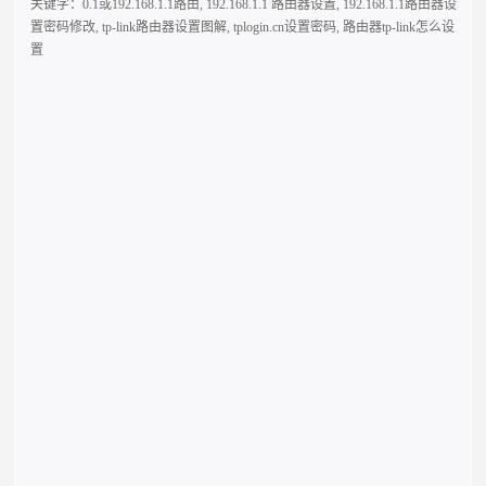
关键字：
0.1或192.168.1.1路由
,
192.168.1.1 路由器设置
,
192.168.1.1路由器设
置密码修改
,
tp-link路由器设置图解
,
tplogin.cn设置密码
,
路由器tp-link怎么设
置