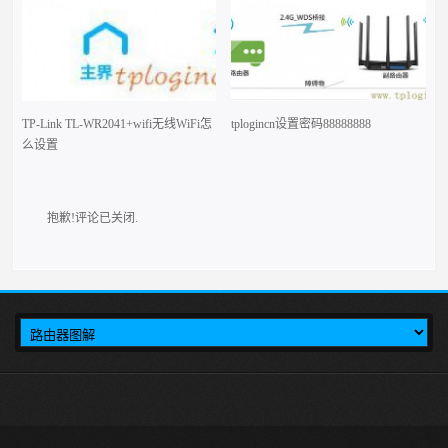
TP-Link TL-WR2041+wifi无线WiFi怎
tplogincn设置密码88888888
么设置
抱歉!评论已关闭.