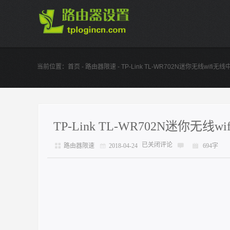
当前位置：
首页
-
路由器限速
- TP-Link TL-WR702N迷你无线wifi
TP-Link TL-WR702N迷你无
已关闭评论
路由器限速
2018-04-24
694字