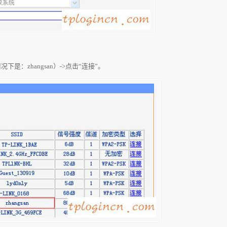
：zhangsan）->点击“连接”。