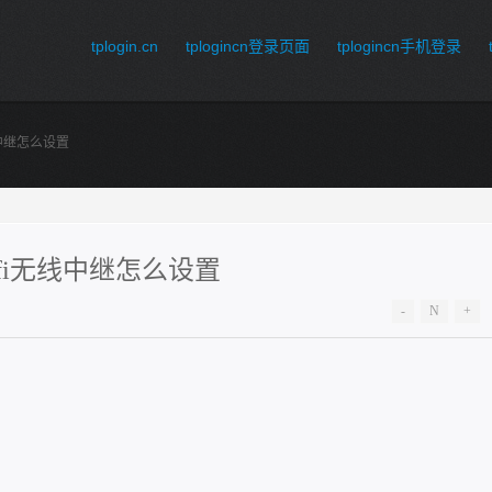
tplogin.cn
tplogincn登录页面
tplogincn手机登录
无线中继怎么设置
线wifi无线中继怎么设置
-
N
+