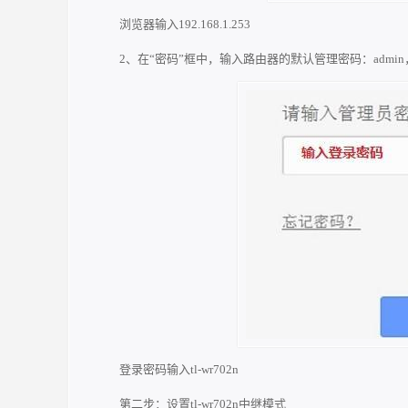
浏览器输入192.168.1.253
2、在“密码”框中，输入路由器的默认管理密码：adm
登录密码输入tl-wr702n
第二步：设置tl-wr702n中继模式