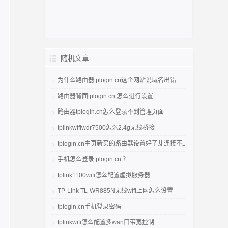
随机文章
为什么路由器tplogin.cn这个网站说域名出错
路由器背面tplogin.cn,怎么进行设置
路由器tplogin.cn怎么登录不到管理页面
tplinkwifiwdr7500怎么2.4g无线桥接
tplogin.cn主页新买的路由器设置好了却连接不上网
手机怎么登录tplogin.cn ？
tplink1100wifi怎么配置虚拟服务器
TP-Link TL-WR885N无线wifi上网怎么设置
tplogin.cn手机登录密码
tplinkwifi怎么配置多wan口带宽控制