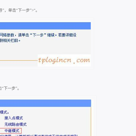
”，单击“下一步”>“。
“下一步”。