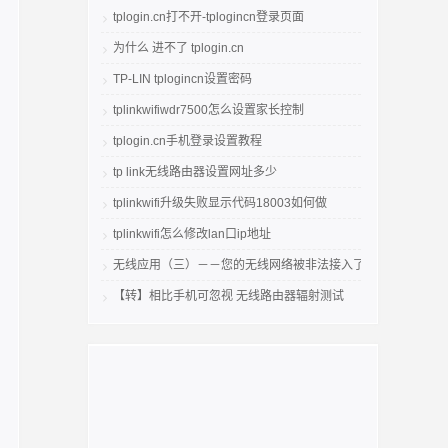
tplogin.cn打不开-tplogincn登录页面
为什么 进不了 tplogin.cn
TP-LIN tplogincn设置密码
tplinkwifiwdr7500怎么设置家长控制
tplogin.cn手机登录设置教程
tp link无线路由器设置网址多少
tplinkwifi升级失败显示代码18003如何做
tplinkwifi怎么修改lan口ip地址
无线应用（三）－－您的无线网络被非法接入了吗
【转】相比手机可忽视 无线路由器辐射测试