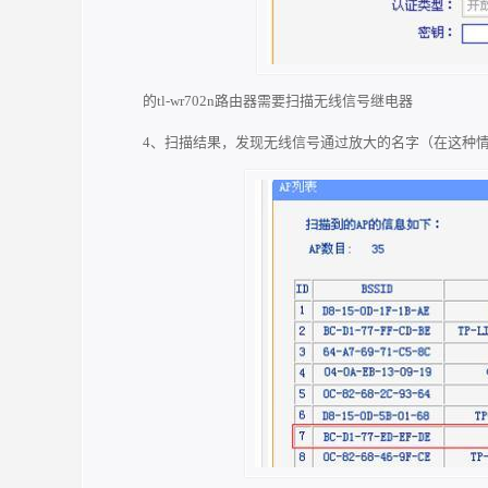
的tl-wr702n路由器需要扫描无线信号继电器
4、扫描结果，发现无线信号通过放大的名字（在这种情况下是