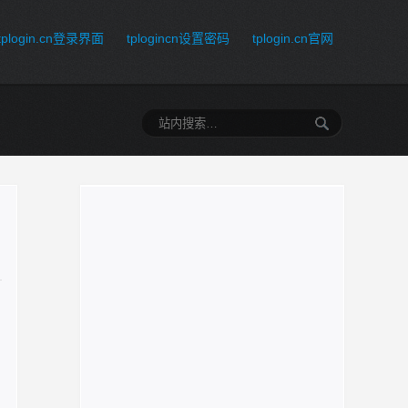
tplogin.cn登录界面
tplogincn设置密码
tplogin.cn官网