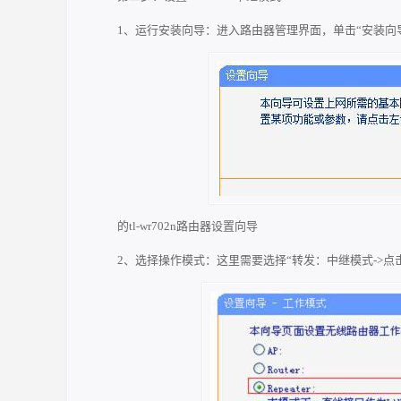
1、运行安装向导：进入路由器管理界面，单击“安装向导
的tl-wr702n路由器设置向导
2、选择操作模式：这里需要选择“转发：中继模式->点击