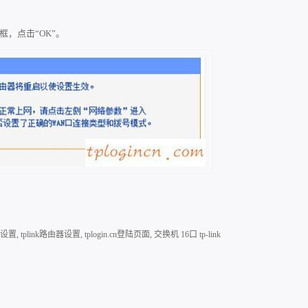
框，点击“OK”。
器设置
,
tplink路由器设置
,
tplogin.cn登陆页面
,
交换机 16口 tp-link