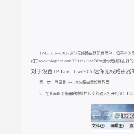
TP-Link tl-wr702n迷你无线路由器配置简单
绍了www.tplogincn.com TP-Link tl-wr702n迷你无
对于设置TP-Link tl-wr702n迷你无线路
第一步，登录到tl-wr702n路由器设置界面
1、在桌面IE浏览器的地址栏和空的输入打开电脑：192.