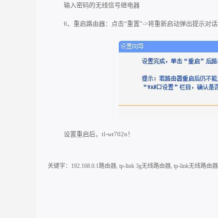
输入密码的无线信号继电器
6、重启路由器：点击“重置”->将重新启动弹出提示对话
设置重启后，tl-wr702n！
关键字：
192.168.0.1路由器
,
tp-link 3g无线路由器
,
tp-link无线路由