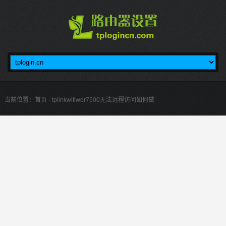
当前位置：
首页
- tplinkwifiwdr7500无法远程访问如何做