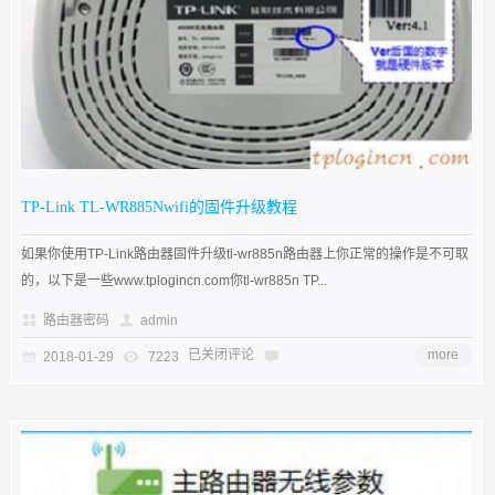
TP-Link TL-WR885Nwifi的固件升级教程
如果你使用TP-Link路由器固件升级tl-wr885n路由器上你正常的操作是不可取
的，以下是一些www.tplogincn.com你tl-wr885n TP...
路由器密码
admin
已关闭评论
more
2018-01-29
7223