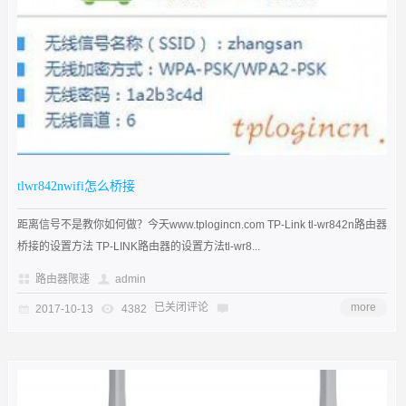
tlwr842nwifi怎么桥接
距离信号不是教你如何做？今天www.tplogincn.com TP-Link tl-wr842n路由器
桥接的设置方法 TP-LINK路由器的设置方法tl-wr8...
路由器限速
admin
已关闭评论
more
2017-10-13
4382