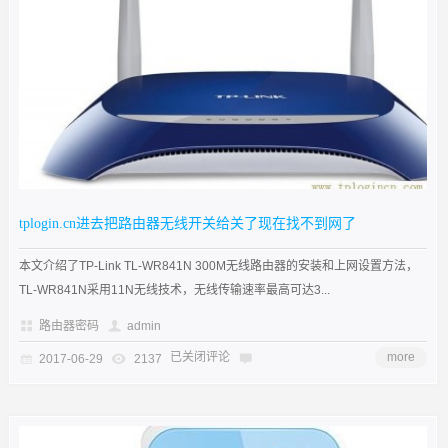
tplogin.cn进去把路由器无线开关给关了现在找不到网了
本文介绍了TP-Link TL-WR841N 300M无线路由器的安装和上网设置方法，
TL-WR841N采用11N无线技术，无线传输速率最高可达3...
路由器密码
admin
已关闭评论
more
2017-06-29
2137