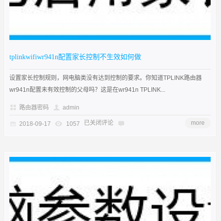
tplinkwifiwr941n配置家长控制不生效如何做
设置家长控制规则，网电脑类没有达到控制的要求。你知道TPLINK路由器
wr941n配置未有效控制的父母吗？这是在wr941n TPLINK...
路由器密码
admin
已关闭评论
more
2018-09-17
1057