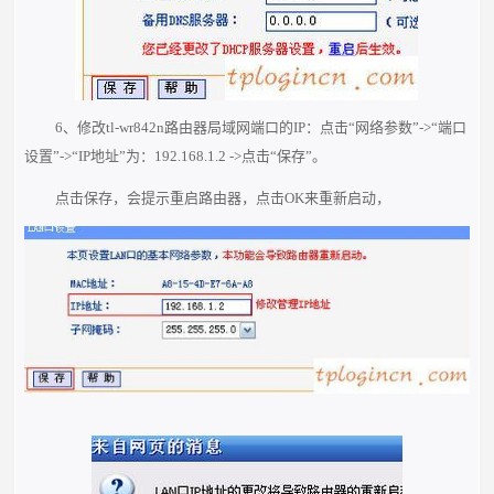
6、修改tl-wr842n路由器局域网端口的IP：点击“网络参数”->“端口
设置”->“IP地址”为：192.168.1.2 ->点击“保存”。
点击保存，会提示重启路由器，点击OK来重新启动，