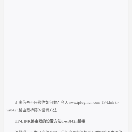
距离信号不是教你如何做？今天www.tplogincn.com TP-Link tl-
wr842n路由器桥接的设置方法
TP-LINK路由器的设置方法tl-wr842n桥接