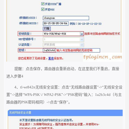
提醒：点击保存，路由器会重新启动，在这里我们不重启，直接
进入步骤4
4、tl-wr842n无线安全设置：点击“无线路由器设置”->“无线安全设
置”->选择“WPA-PSK \/ WPA2-PSK”->“PSK密码”输入：1a2b3c4d（与主
路由器的PSK密码相同）->点击“保存”。