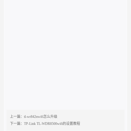
上一篇：
tl-wr842nwifi怎么升级
下一篇：
TP-Link TL-WDR8500wifi的设置教程