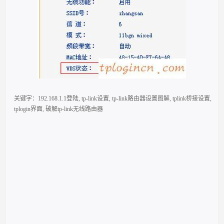
关键字：
192.168.1.1登陆
,
tp-link设置
,
tp-link路由器设置图解
,
tplink桥接设置
,
tplogin界面
,
破解tp-link无线路由器