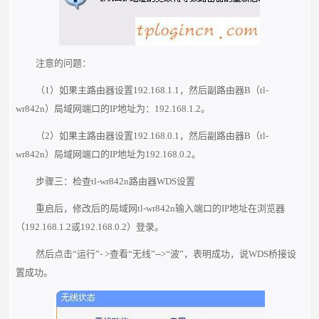
注意的问题：
（1）如果主路由器设置192.168.1.1，然后副路由器B（tl-
wr842n）局域网端口的IP地址为：192.168.1.2。
（2）如果主路由器设置192.168.0.1，然后副路由器B（tl-
wr842n）局域网端口的IP地址为192.168.0.2。
步骤三：检查tl-wr842n路由器WDS设置
重启后，修改后的局域网tl-wr842n输入端口的IP地址在浏览器
（192.168.1.2或192.168.0.2）登录。
然后点击“运行”- >查看“无线”-->“波”，表明成功，说WDS桥接设
置成功。