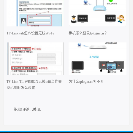
TP-Linkwifi怎么设置无线Wi-Fi
手机怎么登录tplogin.cn ？
TP-Link TL-WR882N无线wifi当作交
为什么tplogin.cn打不开
换机用时怎么设置
抱歉!评论已关闭.