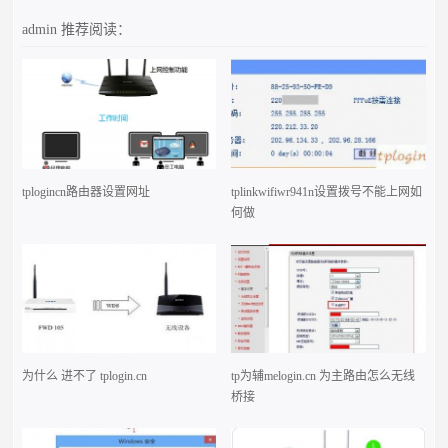
admin
推荐阅读：
tplogincn路由器设置网址
tplinkwifiwr941n设置拨号不能上网如
何做
为什么 进不了 tplogin.cn
tp为辅melogin.cn 为主路由怎么无线
桥接