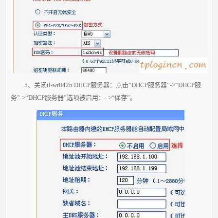
5、关闭tl-wr842n DHCP服务器：点击“DHCP服务器”->“DHCP服
务”->“DHCP服务器”选项被启用：- >“保存”。