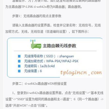
温馨提示：为了方便介绍，我们这里有连接到互联网的路由器称
为主路由器TP-LINK tl-wr842n称为B路由器；路由器侧。
步骤1：无线路由器的观点主要参数
请输入主路由器的设置界面，检查并记录名称：无线信号，无线
加密方式，无线，无线信道（信道编码设置），如下图所示：
步骤二：tl-wr842n路由器WDS桥接设置
1、登录到tl-wr842n路由器设置界面，点击“无线设置”->“基本无线
设置”->“SSID”设置为相同的路由器和主->通道”：6（同一个路由器）->
选择“开启WDS”->点击“扫描”。