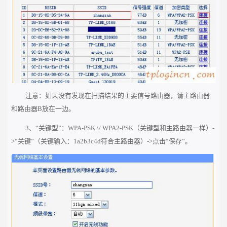
注意：如果没有发现在扫描结果的主要信号路由器，请主路由器
和路由器B放在一边。
3、“关键型”：WPA-PSK \/ WPA2-PSK（关键型和主路由器一样）-
>“关键”（关键输入：1a2b3c4d符合主路由器）->点击“保存”。