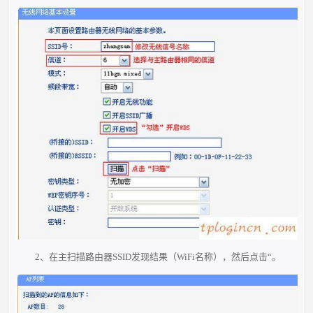
2、在主扫描路由器SSID发现结果（WiFi名称），然后点击“。