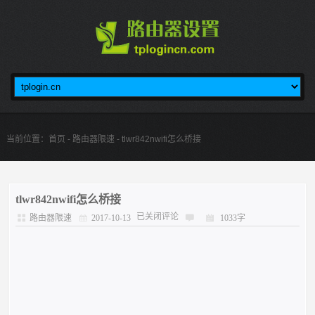
当前位置：
首页
-
路由器限速
- tlwr842nwifi怎么桥接
tlwr842nwifi怎么桥接
已关闭评论
路由器限速
2017-10-13
1033字