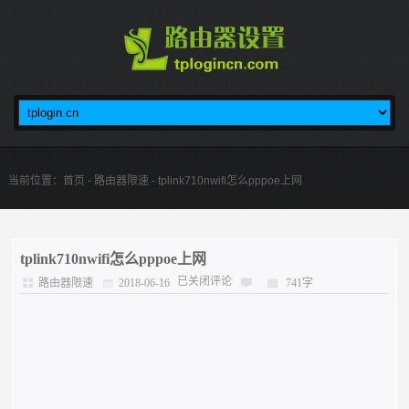
当前位置：
首页
-
路由器限速
- tplink710nwifi怎么pppoe上网
tplink710nwifi怎么pppoe上网
已关闭评论
路由器限速
2018-06-16
741字