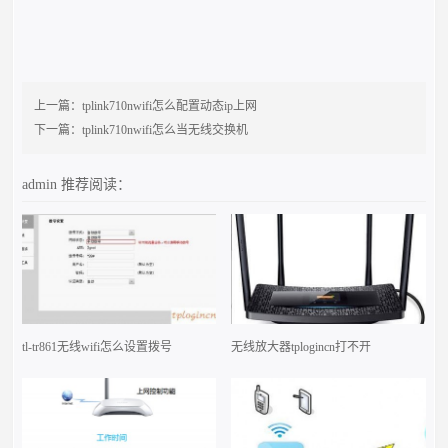
上一篇：
tplink710nwifi怎么配置动态ip上网
下一篇：
tplink710nwifi怎么当无线交换机
admin
推荐阅读：
tl-tr861无线wifi怎么设置拨号
无线放大器tplogincn打不开