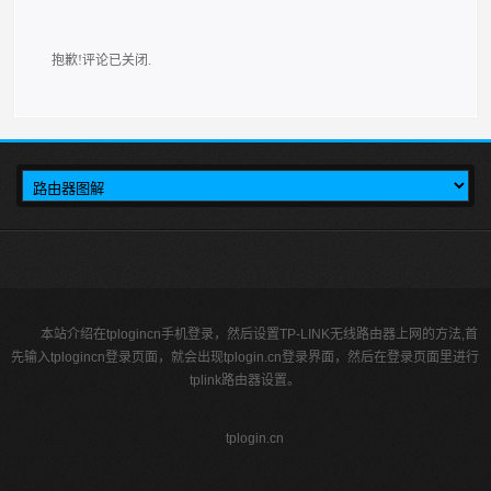
抱歉!评论已关闭.
本站介绍在tplogincn手机登录，然后设置TP-LINK无线路由器上网的方法,首
先输入tplogincn登录页面，就会出现tplogin.cn登录界面，然后在登录页面里进行
tplink路由器设置。
tplogin.cn