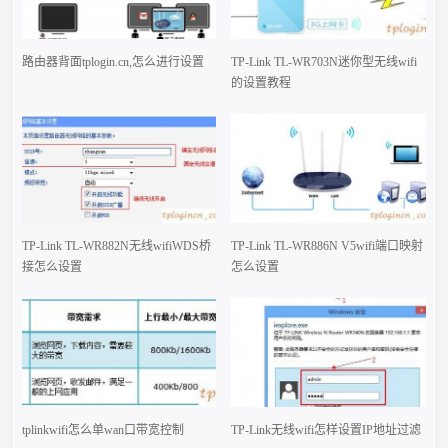
路由器背面tplogin.cn,怎么进行设置
TP-Link TL-WR703N迷你型无线wifi
的设置教程
TP-Link TL-WR882N无线wifiWDS桥
TP-Link TL-WR886N V5wifi端口映射
接怎么设置
怎么设置
tplinkwifi怎么单wan口带宽控制
TP-Link无线wifi怎样设置IP地址过滤