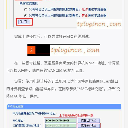
完成上述操作后，可以尝试打开网页在线测试。
在一些宽带线路，宽带服务商绑定的计算机的MAC地址，计算机
可以接入网络，路由器的WAN口MAC地址克隆。
设置：使用电缆连接的计算机可以访问因特网和路由器LAN端口
的计算机登录路由器管理界面，在网络参数“MAC地址克隆”，点击“克
隆MAC地址，保存。