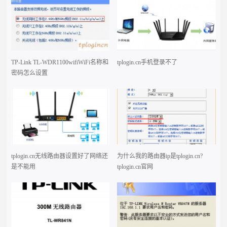
TP-Link TL-WDR1100wifiWiFi名称和
tplogin.cn手机登录不了
密码怎么设置
tplogin.cn无线路由器设置好了网络还
为什么我的路由器ip是tplogin.cn?
是不能用
tplogin.cn官网