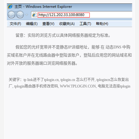
留意：实际的浏览方式以具体网络服务器规定为标准。
假如您的光纤宽带并不是静态IP详细地址，能够 在 动态DNS 中购
买域名账户并在无线路由器中登陆该账户，登陆后应用您的网站域名和
对外开放的服务器端口浏览网络服务器。
关键字：
tp link进不了tplogin.cn
,
tplogin.cn 怎么打不开
,
tplogincn怎么恢复出
厂
,
tplogin路由器手机修改密码
,
WWW.TPLOGIN.CON
,
电脑无法连接tplogin