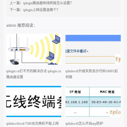
上一篇：
tplogin路由器有线桥接怎么设置？
下一篇：
tplogin上网设置选哪个？
admin
推荐阅读：
tplogin.cn打不开的解决办法 tplogin.cn
tplinkwifi升级失败显示代码18001如
路由器设置
何做
tplinkwifiwdr7500当交换机不能上网
tplinkwifi怎么开启arp防护