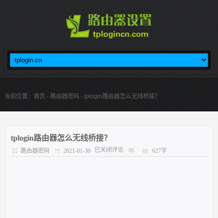
当前位置：
首页
-
路由器密码
- tplogin路由器怎么无线桥接？
tplogin路由器怎么无线桥接？
已关闭评论
路由器密码
2021-01-30
627字