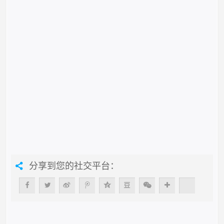
分享到您的社交平台：