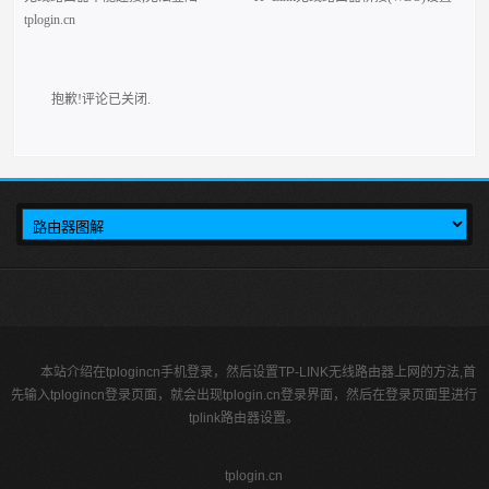
tplogin.cn
抱歉!评论已关闭.
本站介绍在tplogincn手机登录，然后设置TP-LINK无线路由器上网的方法,首
先输入tplogincn登录页面，就会出现tplogin.cn登录界面，然后在登录页面里进行
tplink路由器设置。
tplogin.cn