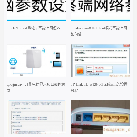
tplink710nwifi动态ip不能上网怎么
tplinkwifiwa801nClient模式不能上网
如何做
tplogin.cn打开是电信登录页面如何解
TP-Link TL-WR845N无线wifi的设置
决
教程