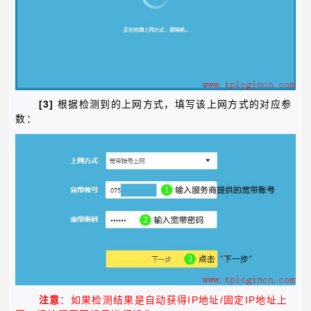
[3]
根据检测到的上网方式，填写该上网方式的对应参
数：
IP
/
IP
注意
：如果检测结果是自动获得
地址
固定
地址上