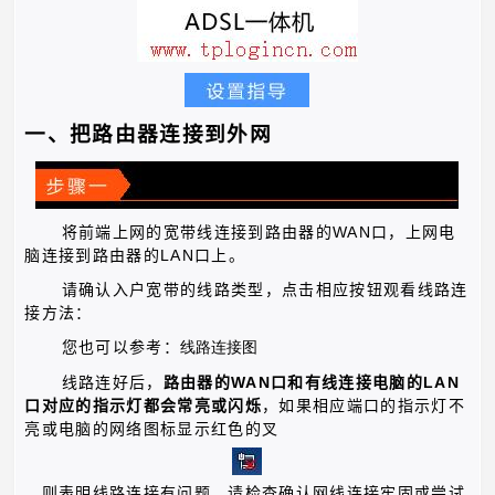
一、把路由器连接到外网
WAN
将前端上网的宽带线连接到路由器的
口，上网电
LAN
脑连接到路由器的
口上。
请确认入户宽带的线路类型，点击相应按钮观看线路连
接方法：
您也可以参考：
线路连接
图
WAN
LAN
线路连好后，
路由器的
口和有线连接电脑的
口对应的指示灯都会常亮或闪烁
，如果相应端口的指示灯不
亮或电脑的网络图标显示红色的叉
，则表明线路连接有问题，请检查确认网线连接牢固或尝试