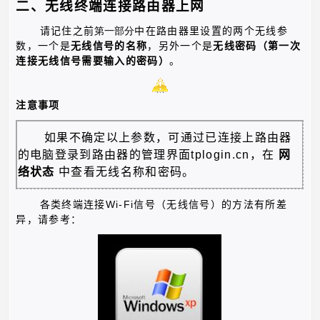
二、无线终端连接路由器上网
请记住之前
第一
部
分
中在路由器里设置的两个无线参
数，一个是
无线信号的名称
，另外一个是
无线密码（第一次
连接无线信号需要输入的密码）
。
注意事项
如果不确定以上参数，可通过已连接上路由器
的电脑登录到路由器的管理界面
tplogin.cn
，在
网
络状态
中查看无线名称和密码。
Wi-Fi
各类终端连接
信号（无线信号）的方法有所差
异，请参考：