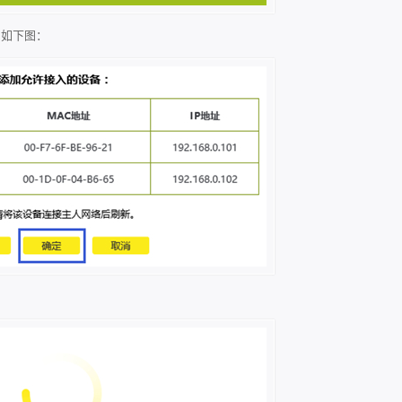
。如下图：