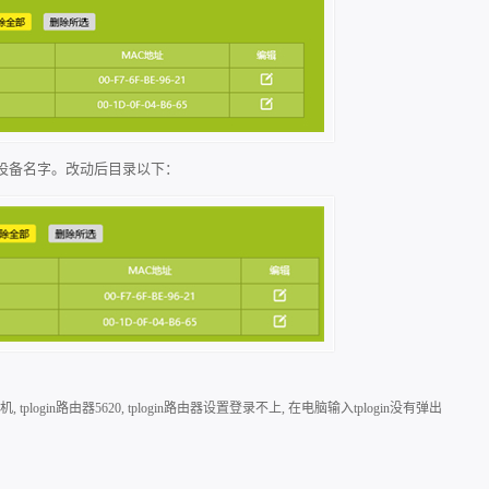
设备名字。改动后目录以下：
手机
,
tplogin路由器5620
,
tplogin路由器设置登录不上
,
在电脑输入tplogin没有弹出