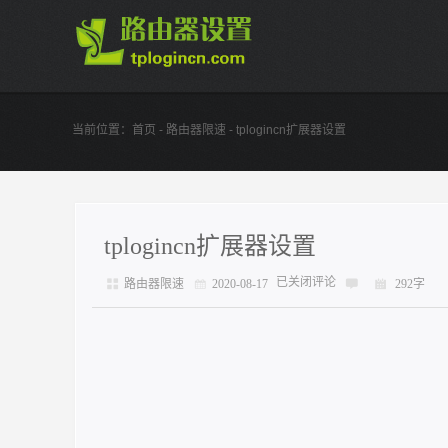
当前位置：
首页
-
路由器限速
- tplogincn扩展器设置
tplogincn扩展器设置
已关闭评论
路由器限速
2020-08-17
292字