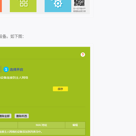
设备。如下图：