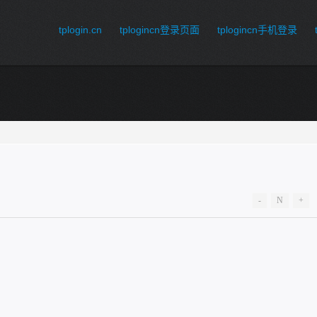
tplogin.cn
tplogincn登录页面
tplogincn手机登录
-
N
+