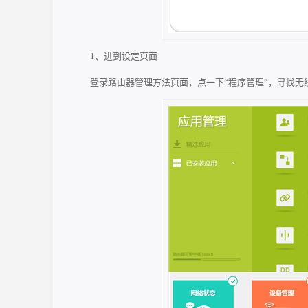
1、进到设定页面
登录路由器管理方法页面，点一下“程序管理”，寻找无