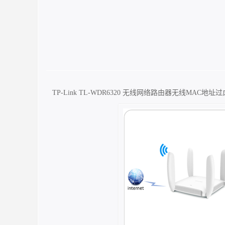
TP-Link TL-WDR6320 无线网络路由器无线MAC地址