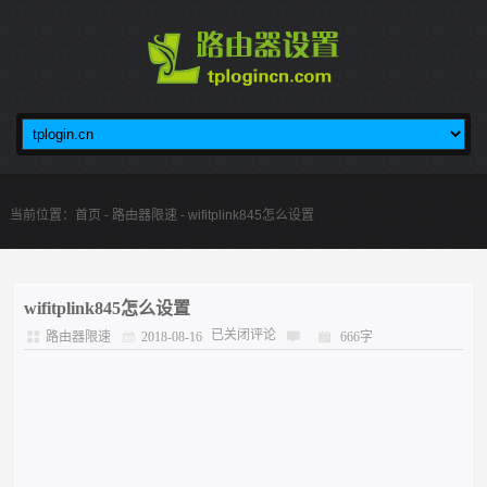
当前位置：
首页
-
路由器限速
- wifitplink845怎么设置
wifitplink845怎么设置
已关闭评论
路由器限速
2018-08-16
666字