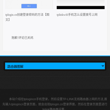
tplogin.cn创建登录密码的方法【图
tplinkwifi手机怎么设置拨号上网
文】
抱歉!评论已关闭.
本站介绍在tplogincn手机登录，然后设置TP-LINK无线路由器上网的方法,首
先输入tplogincn登录页面，就会出现tplogin.cn登录界面，然后在登录页面里进行
tplink路由器设置。