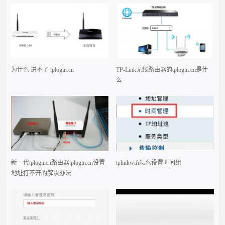
为什么 进不了 tplogin.cn
TP-Link无线路由器的tplogin.cn是什
么
新一代tplogincn路由器tplogin.cn设置
tplinkwifi怎么设置时间组
地址打不开的解决办法