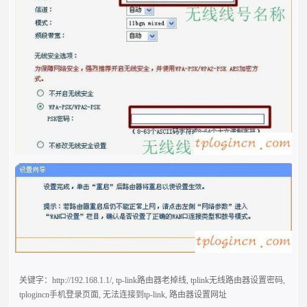
关键字：
http://192.168.1.1/
,
tp-link路由器老掉线
,
tplink无线路由器设置密码
,
tplogincn手机登录页面
,
无法连接到tp-link
,
路由器设置网址