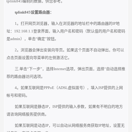
tplink845编制的数据，供您参考。
tplink845设置路由器：
1。打开网页浏览器，输入在浏览器的地址栏中的路由器的IP地
址：192.168.1.1登录界面，输入用户名和密码（默认值的用户名和密码
是admin），单击“确定”按钮。
2。浏览器会弹出安装向导页。如果这个页面不自动弹出，你可以
点击页面设置向导菜单的左侧激活它。
三.单击“下一步”，选择Internet选项，弹出页面，选择“自动选择推
荐的路由器访问选项。
4。如果互联网是PPPoE（ADSL虚拟拨号），填入ISP提供的上网
帐号和密码。
如果互联网是静态IP，ISP提供的输入参数，如果有不明白的地方
请咨询网络服务提供商。
如果互联网是动态IP，可以自动从网络服务商获取IP地址，设置无