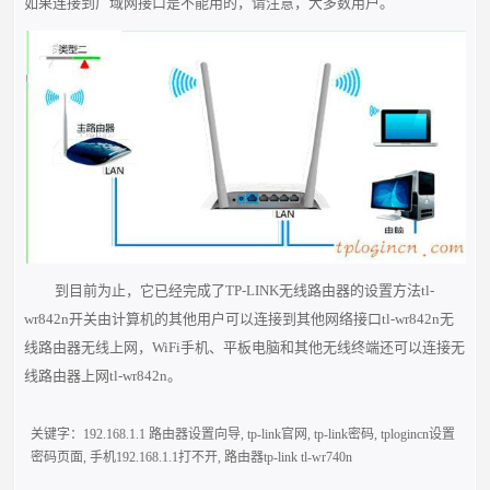
如果连接到广域网接口是不能用的，请注意，大多数用户。
到目前为止，它已经完成了TP-LINK无线路由器的设置方法tl-
wr842n开关由计算机的其他用户可以连接到其他网络接口tl-wr842n无
线路由器无线上网，WiFi手机、平板电脑和其他无线终端还可以连接无
线路由器上网tl-wr842n。
关键字：
192.168.1.1 路由器设置向导
,
tp-link官网
,
tp-link密码
,
tplogincn设置
密码页面
,
手机192.168.1.1打不开
,
路由器tp-link tl-wr740n