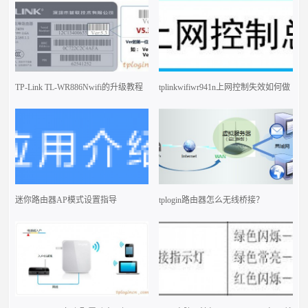
TP-Link TL-WR886Nwifi的升级教程
tplinkwifiwr941n上网控制失效如何做
迷你路由器AP模式设置指导
tplogin路由器怎么无线桥接？