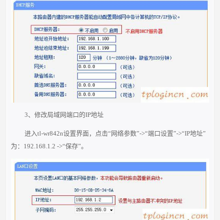
3、修改局域网端口的IP地址
进入tl-wr842n设置界面，点击“网络参数”->“端口设置”->“IP地址”
为：192.168.1.2 ->“保存”。