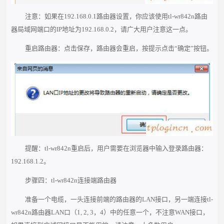
注意：如果在192.168.0.1路由器设置，你应该使用tl-wr842n路由
器局域网端口的IP地址为192.168.0.2，请广大用户注意这一点。
重启路由器：点击保存，路由器会重启，按提示点击“确定”按钮。
提醒：tl-wr842n重启后，用户需要在浏览器中输入登录路由器：
192.168.1.2。
步骤四：tl-wr842n连接端路由器
准备一个电缆，一头连接前端的路由器的LAN接口，另一端连接tl-
wr842n路由器LAN口（1, 2, 3，4）中的任意一个，不注意WAN接口，