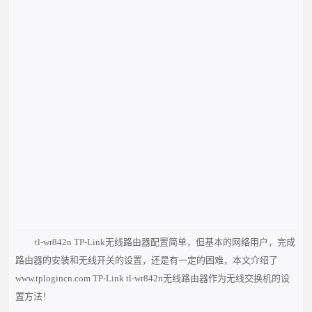
tl-wr842n TP-Link无线路由器配置简单，但基本的网络用户，完成
路由器的安装和无线开关的设置，还是有一定的困难，本文介绍了
www.tplogincn.com TP-Link tl-wr842n无线路由器作为无线交换机的设
置方法！