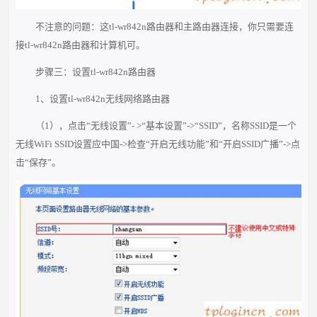
不注意的问题：这tl-wr842n路由器和主路由器连接，你只需要连
接tl-wr842n路由器和计算机可。
步骤三：设置tl-wr842n路由器
1、设置tl-wr842n无线网络路由器
（1），点击“无线设置”- >“基本设置”->“SSID”，名称SSID是一个
无线WiFi SSID设置应中国->检查“开启无线功能”和“开启SSID广播”->点
击“保存”。