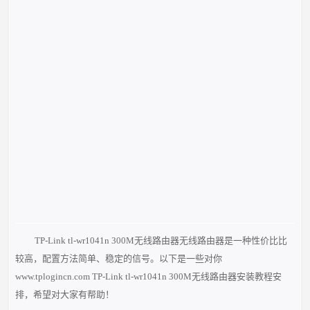
TP-Link tl-wr1041n 300M无线路由器无线路由器是一种性价比比
较高，配置方法简单、稳定的信号。以下是一些对你
www.tplogincn.com TP-Link tl-wr1041n 300M无线路由器安装教程安
排，希望对大家有帮助！