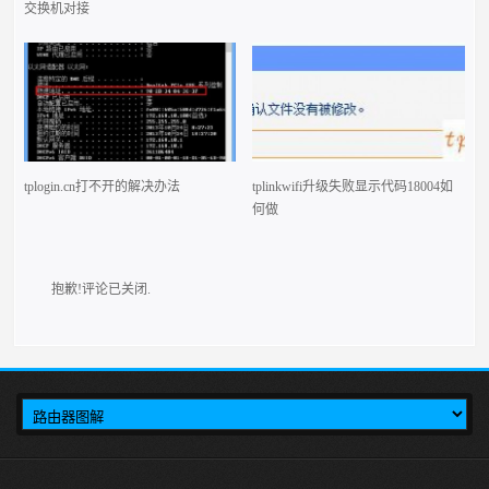
交换机对接
tplogin.cn打不开的解决办法
tplinkwifi升级失败显示代码18004如
何做
抱歉!评论已关闭.