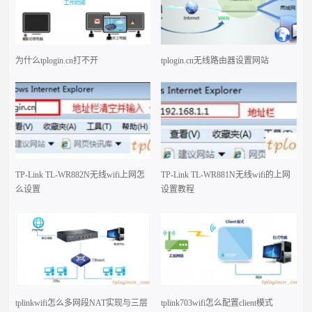
为什么tplogin.cn打不开
tplogin.cn无线路由器设置网站
TP-Link TL-WR882N无线wifi上网怎
TP-Link TL-WR881N无线wifi的上网
么设置
设置教程
tplinkwifi怎么多网段NAT实现与三层
tplink703wifi怎么配置client模式