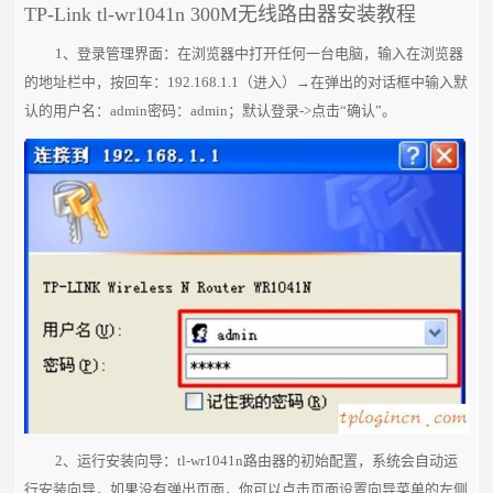
TP-Link tl-wr1041n 300M无线路由器安装教程
1、登录管理界面：在浏览器中打开任何一台电脑，输入在浏览器
的地址栏中，按回车：192.168.1.1（进入）→在弹出的对话框中输入默
认的用户名：admin密码：admin；默认登录->点击“确认”。
2、运行安装向导：tl-wr1041n路由器的初始配置，系统会自动运
行安装向导，如果没有弹出页面，你可以点击页面设置向导菜单的左侧