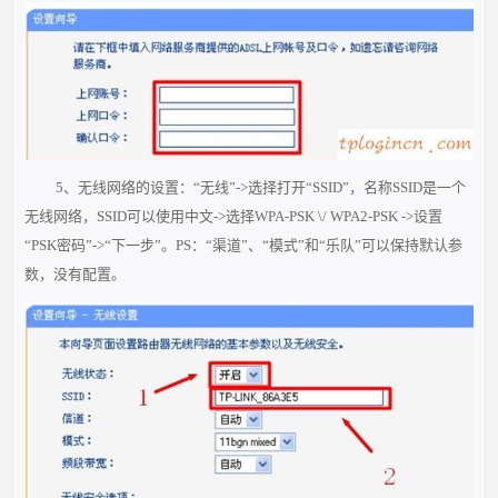
5、无线网络的设置：“无线”->选择打开“SSID”，名称SSID是一个
无线网络，SSID可以使用中文->选择WPA-PSK \/ WPA2-PSK ->设置
“PSK密码”->“下一步”。PS：“渠道”、“模式”和“乐队”可以保持默认参
数，没有配置。