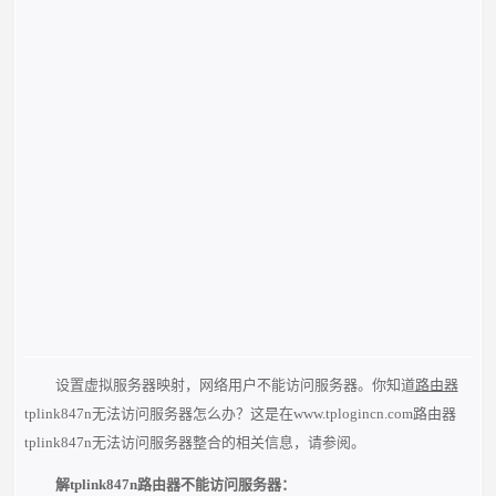
设置虚拟服务器映射，网络用户不能访问服务器。你知道
路由器
tplink847n无法访问服务器怎么办？这是在www.tplogincn.com路由器
tplink847n无法访问服务器整合的相关信息，请参阅。
解tplink847n路由器不能访问服务器：