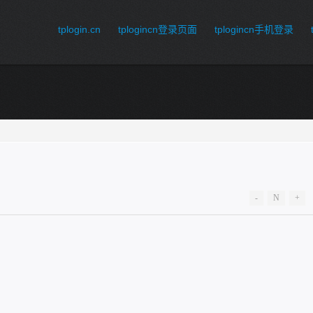
tplogin.cn
tplogincn登录页面
tplogincn手机登录
-
N
+