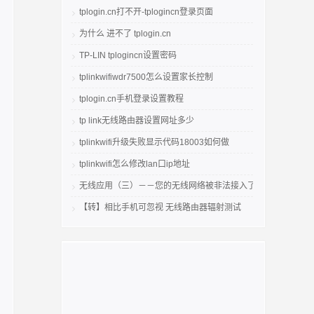
tplogin.cn打不开-tplogincn登录页面
为什么 进不了 tplogin.cn
TP-LIN tplogincn设置密码
tplinkwifiwdr7500怎么设置家长控制
tplogin.cn手机登录设置教程
tp link无线路由器设置网址多少
tplinkwifi升级失败显示代码18003如何做
tplinkwifi怎么修改lan口ip地址
无线应用（三）－－您的无线网络被非法接入了吗
【转】相比手机可忽视 无线路由器辐射测试