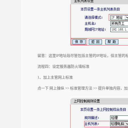
留意：这里IP地址段尽管包括主管的IP地址，但主管的
流程四：设定服务器防火墙标准
1、加上主管网上标准
点一下 网上操纵 >> 标准管理方法 >> 提升单独内