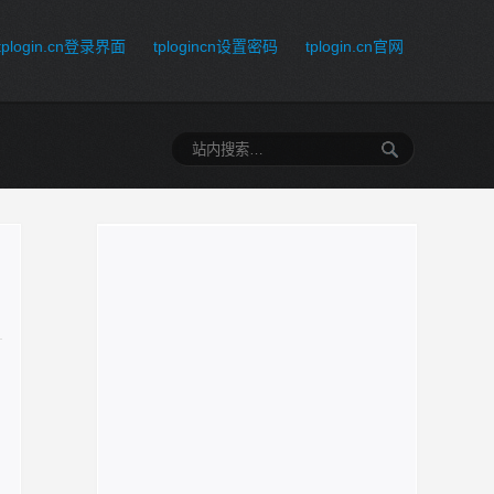
tplogin.cn登录界面
tplogincn设置密码
tplogin.cn官网