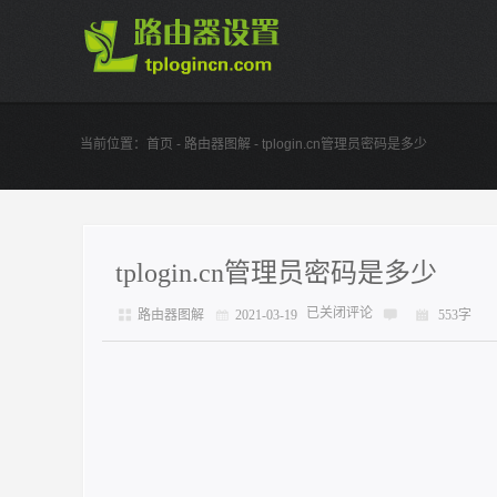
当前位置：
首页
-
路由器图解
- tplogin.cn管理员密码是多少
tplogin.cn管理员密码是多少
已关闭评论
路由器图解
2021-03-19
553字