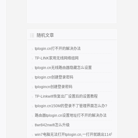
随机文章
tplogin.cn打不开的解决办法
TP-LINK家用无线网络组网
tplogin.cn无线路由器隐藏怎么设置
tplogin.cn创建登录密码
tplogincn创建登录密码
TP-Linkwifi恢复出厂设置后的设置教程
tplogin.cn150M的登录不了管理界面怎么办?
路由器tplogin.cn设置地址打不开的解决办法
tlwr842nwifi怎么升级
win7电脑无法打开tplogin.cn,一打开就跳出114导航 tploginc