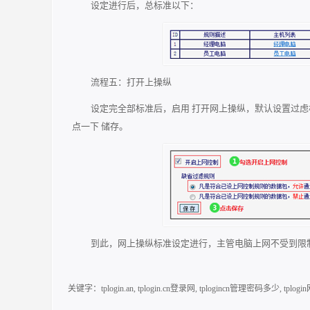
设定进行后，总标准以下：
流程五：打开上操纵
设定完全部标准后，启用 打开网上操纵，默认设置过虑
点一下 储存。
到此，网上操纵标准设定进行，主管电脑上网不受到限
关键字：
tplogin.an
,
tplogin.cn登录网
,
tplogincn管理密码多少
,
tplo