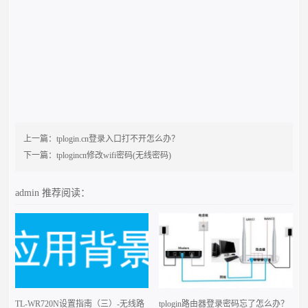
上一篇：
tplogin.cn登录入口打不开怎么办？
下一篇：
tplogincn修改wifi密码(无线密码)
admin
推荐阅读：
TL-WR720N设置指南（三）-无线路
tplogin路由器登录密码忘了怎么办？