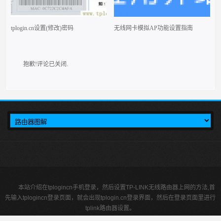
tplogin.cn设置(修改)密码
无线网卡模拟AP功能设置指南
抱歉!评论已关闭.
本站介绍在tplogincn手机登录，然后设置TP-LINK无线路由器上网的方法,首
先输入tplogincn登录页面，就会出现tplogin.cn登录界面，然后在登录页面里进行
tplink路由器设置。