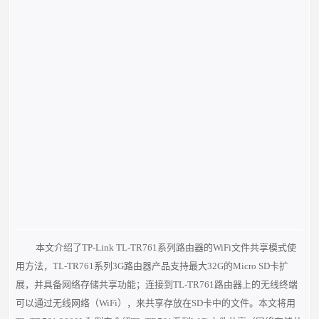
本文介绍了TP-Link TL-TR761系列路由器的WiFi文件共享模式使
用方法，TL-TR761系列3G路由器产品支持最大32G的Micro SD卡扩
展，并具
备网络存储共享功能；连接到TL-TR761路由器上的无线终端
可以通过无线网络（WiFi），来共享存放在SD卡中的文件。本文将用