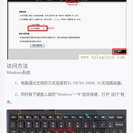
访问方法
Windows系统
1、电脑通过无线的方式连接到TL-TR761 2000L 3G无线路由器。
2、同时按下键盘上面的“Windows”+“R”组合按键，打开“运行”程
序。