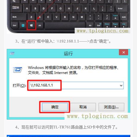
3、在“运行”框中输入：\\192.168.1.1——>点击“确定”。
4、现在就
可以访问到TL-TR761路由器上SD卡中的文件了。