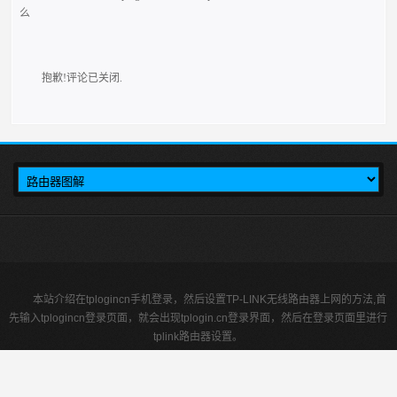
么
抱歉!评论已关闭.
本站介绍在tplogincn手机登录，然后设置TP-LINK无线路由器上网的方法,首
先输入tplogincn登录页面，就会出现tplogin.cn登录界面，然后在登录页面里进行
tplink路由器设置。
tplogin.cn