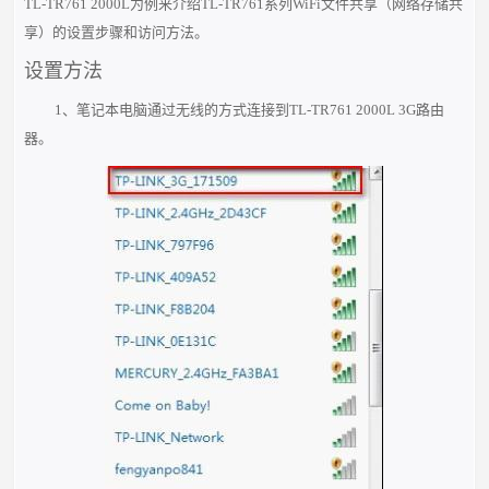
TL-TR761
2000L为例来介绍TL-TR761系列WiFi文件共享（网络存储共
享）的设置步骤和访问方法。
设置方法
1、笔记本电脑通过无线的方式连接到TL-TR761 2000L 3G路由
器。