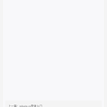
上一篇：
tplogin.cn登录入口