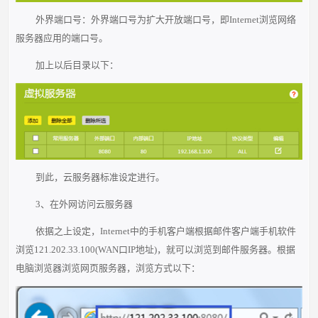
外界端口号：外界端口号为扩大开放端口号，即Internet浏览网络
服务器应用的端口号。
加上以后目录以下：
到此，云服务器标准设定进行。
3、在外网访问云服务器
依据之上设定，Internet中的手机客户端根据邮件客户端手机软件
浏览121.202.33.100(WAN口IP地址)，就可以浏览到邮件服务器。根据
电脑浏览器浏览网页服务器，浏览方式以下：