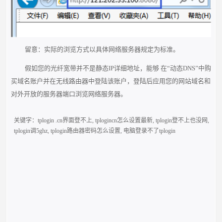
留意：实际的浏览方式以具体网络服务器规定为标准。
假如您的光纤宽带并不是静态IP详细地址，能够 在“动态DNS”中购
买域名账户并在无线路由器中登陆该账户，登陆后应用您的网站域名和
对外开放的服务器端口浏览网络服务器。
关键字：
tplogin .cn界面登不上
,
tplogincn怎么设置最新
,
tplogin登不上也没网
,
tplogin调5ghz
,
tplogin路由器密码怎么设置
,
电脑登录不了tplogin