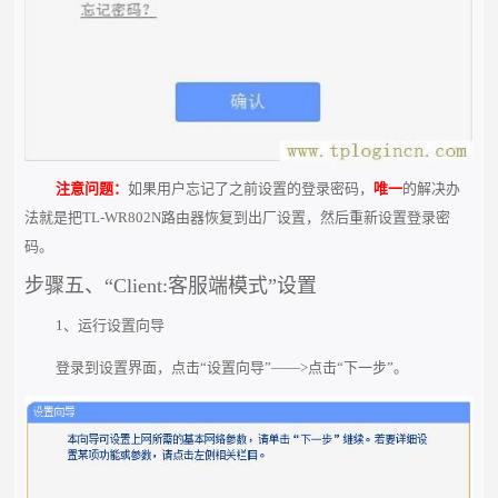
注意问题：
如果用户忘记了之前设置的登录密码，
唯一
的解决办
法就是把TL-WR802N路由器恢复到出厂设置，然后重新设置登录密
码。
步骤五、“Client:客服端模式”设置
1、运行设置向导
登录到设置界面，点击“设置向导”——>点击“下一步”。