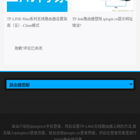
TP-LINK Mini系列无线路由器设置指
TP-link路由器登陆 tplogin.cn提示网址
南（五）-Client模式
错误?
抱歉!评论已关闭.
本站介绍在tplogincn手机登录，然后设置TP-LINK无线路由器上网的方法,首
先输入tplogincn登录页面，就会出现tplogin.cn登录界面，然后在登录页面里进行
tplink路由器设置。