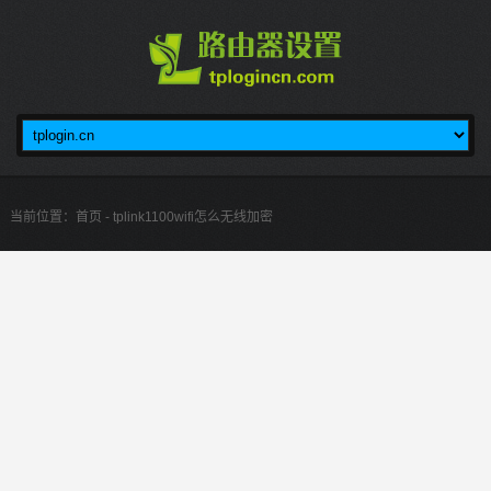
当前位置：
首页
- tplink1100wifi怎么无线加密