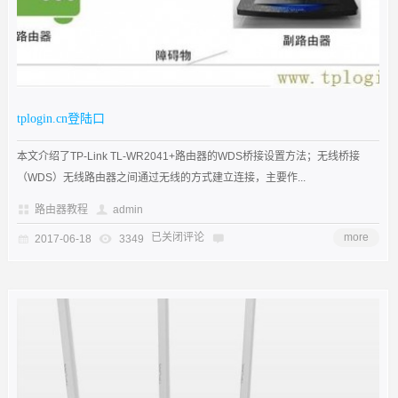
tplogin.cn登陆口
本文介绍了TP-Link TL-WR2041+路由器的WDS桥接设置方法；无线桥接
（WDS）无线路由器之间通过无线的方式建立连接，主要作...
路由器教程
admin
已关闭评论
more
2017-06-18
3349