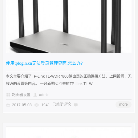
使用tplogin.cn无法登录管理界面,怎么办?
本文主要介绍了TP-Link TL-WDR7800路由器的正确连接方法、上网设置、无
线WiFi设置等内容。 一台新购买回来的TP-Link TL-W...
路由器设置
admin
已关闭评论
more
2017-05-08
1941