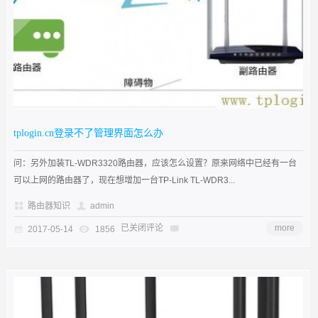
tplogin.cn登录不了管理界面怎么办
问：另外加装TL-WDR3320路由器，应该怎么设置？原来网络中已经有一台
可以上网的路由器了，现在想增加一台TP-Link TL-WDR3...
路由器知识
admin
已关闭评论
more
2017-05-14
1856