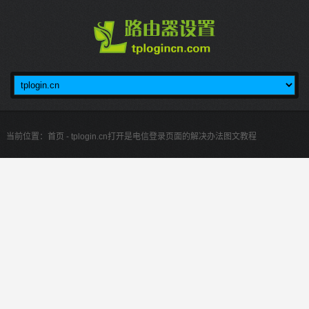
当前位置：
首页
- tplogin.cn打开是电信登录页面的解决办法图文教程