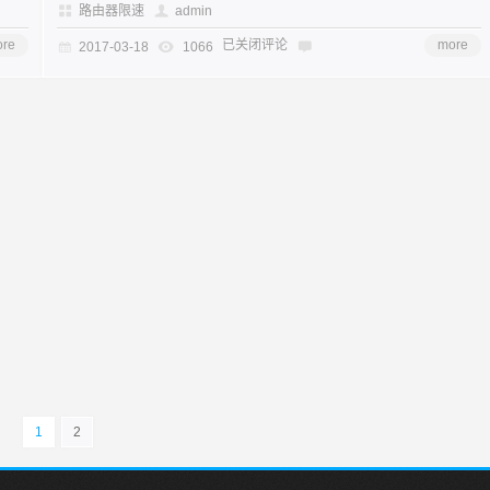
路由器限速
admin
re
已关闭评论
more
2017-03-18
1066
1
2