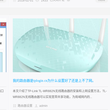
re
已关闭评论
more
2018-02-01
1433
我的路由器是tplogin.cn为什么设置好了还是上不了网。
端口
本文介绍了TP-Link TL-WR882N无线路由器的安装和上网设置方法，TL-
WR882N无线路由器可以实现宽带共享功能，为局域网内的...
路由器设置
admin