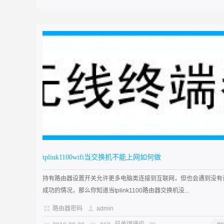
tplink1100wifi当交换机不能上网如何做
持有路由器设置开关允许更多电脑类连接到互联网，但也会遇到没有
成功的情况，那么你知道当tplink1100路由器交换机没...
路由器密码
admin