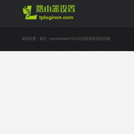
当前位置：
首页
- tplinkwifiwdr7500无线桥接失败如何做