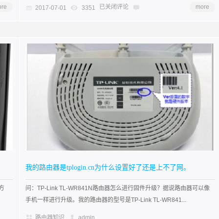
re
已关闭评论
more
2017-07-01
3351
我的路由器是tplogin.cn为什么设置好了还是上不了网。
方
问：TP-Link TL-WR841N路由器怎么进行固件升级？据说路由器可以像
手机一样进行升级。我的路由器的型号是TP-Link TL-WR841...
路由器知识
admin