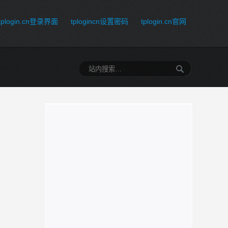
tplogin.cn登录界面
tplogincn设置密码
tplogin.cn官网