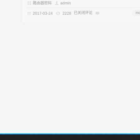
路由器密码
admin
已关闭评论
mo
2017-03-24
2228