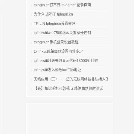
tplogin.cn打不开-tplogincn登录页面
为什么 进不了 tplogin.cn
TP-LIN tplogincn设置密码
tplinkwifiwdr7500怎么设置家长控制
tplogin.cn手机登录设置教程
tp link无线路由器设置网址多少
tplinkwifi升级失败显示代码18003如何做
tplinkwifi怎么修改lan口ip地址
无线应用（三）－－您的无线网络被非法接入了吗
【转】相比手机可忽视 无线路由器辐射测试