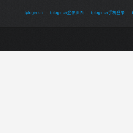
tplogin.cn
tplogincn登录页面
tplogincn手机登录