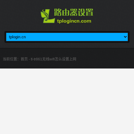
当前位置：
首页
- tl-tr861无线wifi怎么设置上网