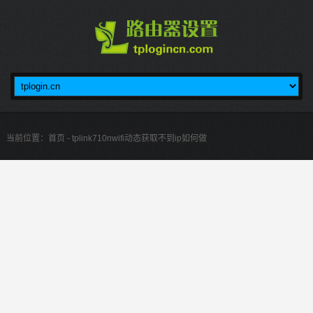
当前位置：
首页
- tplink710nwifi动态获取不到ip如何做