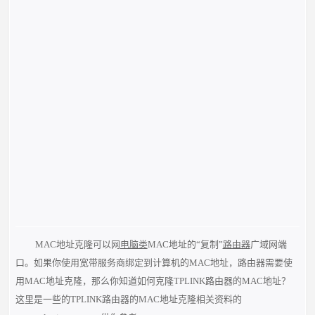
MAC地址克隆可以网
电脑类
MAC地址的“复制”
路由器
广域网端
口。如果你使用宽带服务商绑定到计算机的MAC地址，路由器需要使
用MAC地址克隆，那么你知道如何克隆TPLINK路由器的MAC地址？
这里是一些的TPLINK路由器的MAC地址克隆相关资料的