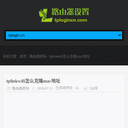
当前位置：
首页
-
路由器密码
- tplinkwifi怎么克隆mac地址
tplinkwifi怎么克隆mac地址
已关闭评论
路由器密码
2018-07-11
559字