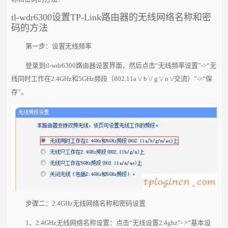
tl-wdr6300设置TP-Link路由器的无线网络名称和密
码的方法
第一步：设置无线频率
登录到tl-wdr6300路由器设置界面，然后点击“无线频率设置”->“无
线同时工作在2.4GHz和5GHz频段（802.11a \/ b \/ g \/ n \/交流）”->“保
存”。
步骤二：2.4GHz无线网络名称和密码设置
1、2.4GHz无线网络名称设置：点击“无线设置2.4ghz”- >“基本设