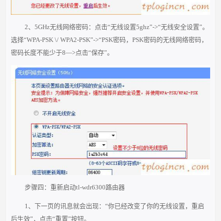
2、5GHz无线网络密码：点击“无线设置5ghz”->“无线安全设置”。
选择“WPA-PSK \/ WPA2-PSK”->“PSK密码，PSK密码的无线网络密码，
密码长度不能少于8—>点击“保存”。
步骤四：重新启动tl-wdr6300路由器
1、下一页的讯息就会出现：“你已经改变了你的无线设置，重启
后生效”，点击“重置”按钮。